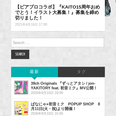
【ピアプロコラボ】『KAITO15周年おめ
でとう！イラスト大募集！』募集を締め
切りました！
2021年4月16日 17:00
Search
for:
最新
タグ
39ch Originals 『ずっとアタシ / jon-
YAKITORY feat. 初音ミク』MV公開！
2026年8月10日 19:00
ばなにゃ×初音ミク POPUP SHOP 8
月11日(火・祝)より開催！
2026年8月10日 15:00