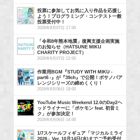
投票に参加してお気に入り作品を応援し
よう！プログラミング・コンテスト一般
投票受付中！
2026年8月07日 17:00
「令和8年熊本地震」復興支援企画実施
のお知らせ（HATSUNE MIKU
CHARITY PROJECT）
2026年8月07日 12:00
作業用BGM『STUDY WITH MIKU -
part6 -』が『39ch』で公開！ボサノバア
レンジシリーズの締めくくり！
2026年8月06日 19:00
YouTube Music Weekend 12.0のDay2ヘ
ッドライナーに「ポケモン feat. 初音ミ
ク」が参加決定！
2026年8月06日 14:00
1/7スケールフィギュア「マジカルミライ
2026」Ver. 10月14日(水)までご予約受付