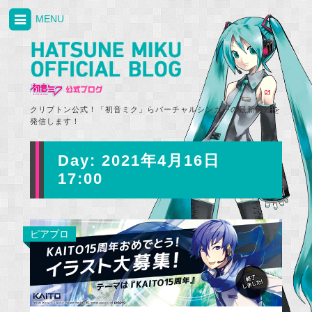
MENU
クリプトン公式！「初音ミク」らバーチャルシンガーの最新情報を
発信します！
Day:
2021年4月16日
17:00
ピアプロ