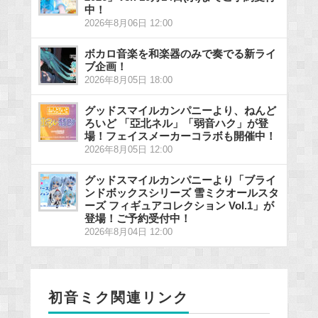
中！
2026年8月06日 12:00
ボカロ音楽を和楽器のみで奏でる新ライ
ブ企画！
2026年8月05日 18:00
グッドスマイルカンパニーより、ねんど
ろいど 「亞北ネル」「弱音ハク」が登
場！フェイスメーカーコラボも開催中！
2026年8月05日 12:00
グッドスマイルカンパニーより「ブライ
ンドボックスシリーズ 雪ミクオールスタ
ーズ フィギュアコレクション Vol.1」が
登場！ご予約受付中！
2026年8月04日 12:00
初音ミク関連リンク