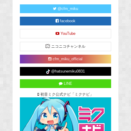
@cfm_miku
facebook
YouTube
ニコニコチャンネル
cfm_miku_official
@hatsunemiku0831
LINE
初音ミク公式ナビ「ミクナビ」