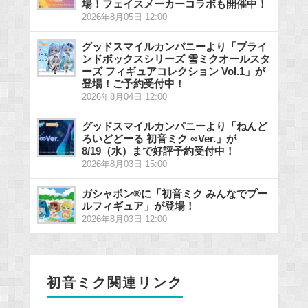
場！フェイスメーカーコラボも開催中！
2026年8月05日 12:00
グッドスマイルカンパニーより「ブライ
ンドボックスシリーズ 雪ミクオールスタ
ーズ フィギュアコレクション Vol.1」が
登場！ご予約受付中！
2026年8月04日 12:00
グッドスマイルカンパニーより「ねんど
ろいどどーる 初音ミク ∞Ver.」が
8/19（水）まで好評予約受付中！
2026年8月03日 15:00
ガシャポン®に「初音ミク みんなでプー
ルフィギュア」が登場！
2026年8月03日 12:00
初音ミク関連リンク