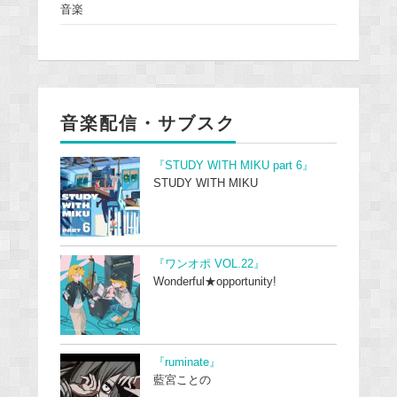
音楽
音楽配信・サブスク
『STUDY WITH MIKU part 6』
STUDY WITH MIKU
『ワンオポ VOL.22』
Wonderful★opportunity!
『ruminate』
藍宮ことの