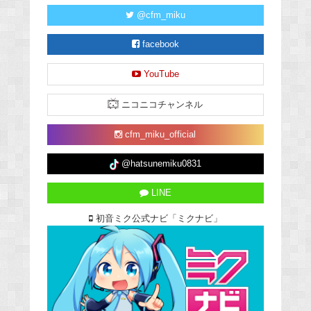
@cfm_miku
facebook
YouTube
ニコニコチャンネル
cfm_miku_official
@hatsunemiku0831
LINE
初音ミク公式ナビ「ミクナビ」