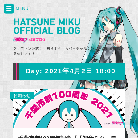
MENU
クリプトン公式！「初音ミク」らバーチャルシンガーの最新情報を
発信します！
Day:
2021年4月2日 18:00
お知らせ