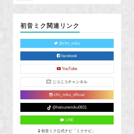
初音ミク関連リンク
@cfm_miku
facebook
YouTube
ニコニコチャンネル
cfm_miku_official
@hatsunemiku0831
LINE
初音ミク公式ナビ「ミクナビ」