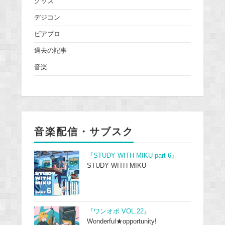
グッズ
デジコン
ピアプロ
過去の記事
音楽
音楽配信・サブスク
『STUDY WITH MIKU part 6』
STUDY WITH MIKU
『ワンオポ VOL.22』
Wonderful★opportunity!