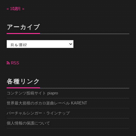
« 10月
12月 »
アーカイブ
ア
ー
カ
イ
ブ
RSS
各種リンク
コンテンツ投稿サイト piapro
世界最大規模のボカロ楽曲レーベル KARENT
バーチャルシンガー・ラインナップ
個人情報の保護について