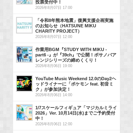
投票受付中！
2026年8月07日 17:00
「令和8年熊本地震」復興支援企画実施
のお知らせ（HATSUNE MIKU
CHARITY PROJECT）
2026年8月07日 12:00
作業用BGM『STUDY WITH MIKU -
part6 -』が『39ch』で公開！ボサノバア
レンジシリーズの締めくくり！
2026年8月06日 19:00
YouTube Music Weekend 12.0のDay2ヘ
ッドライナーに「ポケモン feat. 初音ミ
ク」が参加決定！
2026年8月06日 14:00
1/7スケールフィギュア「マジカルミライ
2026」Ver. 10月14日(水)までご予約受付
中！
2026年8月06日 12:00