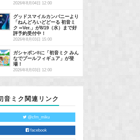
2026年8月04日 12:00
グッドスマイルカンパニーより
「ねんどろいどどーる 初音ミ
ク ∞Ver.」が8/19（水）まで好
評予約受付中！
2026年8月03日 15:00
ガシャポン®に「初音ミク みん
なでプールフィギュア」が登
場！
2026年8月03日 12:00
初音ミク関連リンク
@cfm_miku
facebook