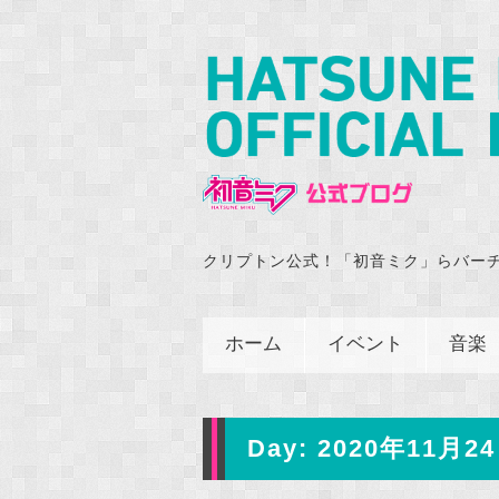
クリプトン公式！「初音ミク」らバー
ホーム
イベント
音楽
Day:
2020年11月24