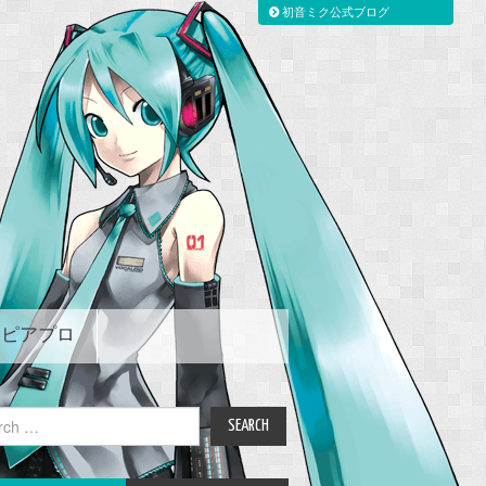
初音ミク公式ブログ
ピアプロ
ch