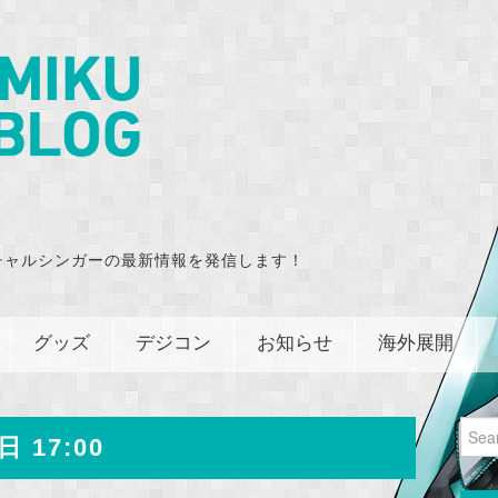
チャルシンガーの最新情報を発信します！
グッズ
デジコン
お知らせ
海外展開
Sear
日 17:00
for: