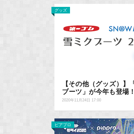
グッズ
【その他（グッズ）】「S
ブーツ」が今年も登場
2020年11月24日 17:00
ピアプロ