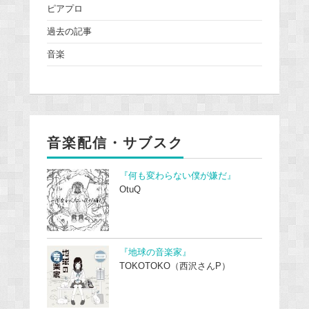
ピアプロ
過去の記事
音楽
音楽配信・サブスク
『何も変わらない僕が嫌だ』
OtuQ
『地球の音楽家』
TOKOTOKO（西沢さんP）