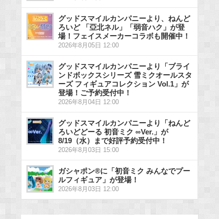
グッドスマイルカンパニーより、ねんど
ろいど 「亞北ネル」「弱音ハク」が登
場！フェイスメーカーコラボも開催中！
2026年8月05日 12:00
グッドスマイルカンパニーより「ブライ
ンドボックスシリーズ 雪ミクオールスタ
ーズ フィギュアコレクション Vol.1」が
登場！ご予約受付中！
2026年8月04日 12:00
グッドスマイルカンパニーより「ねんど
ろいどどーる 初音ミク ∞Ver.」が
8/19（水）まで好評予約受付中！
2026年8月03日 15:00
ガシャポン®に「初音ミク みんなでプー
ルフィギュア」が登場！
2026年8月03日 12:00