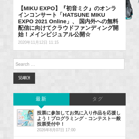
【MIKU EXPO】『初音ミク』のオンラ
インコンサート「HATSUNE MIKU
EXPO 2021 Online」、 国内外への無料
配信に向けてクラウドファンディング開
始！メインビジュアル公開☆
2020年11月12日 11:15
Search
for:
最新
タグ
投票に参加してお気に入り作品を応援し
よう！プログラミング・コンテスト一般
投票受付中！
2026年8月07日 17:00