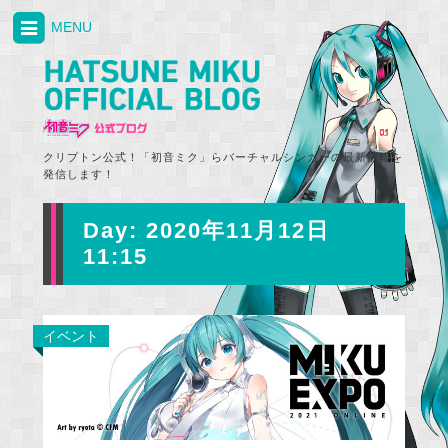
MENU
クリプトン公式！「初音ミク」らバーチャルシンガーの最新情報を
発信します！
Day:
2020年11月12日
11:15
イベント