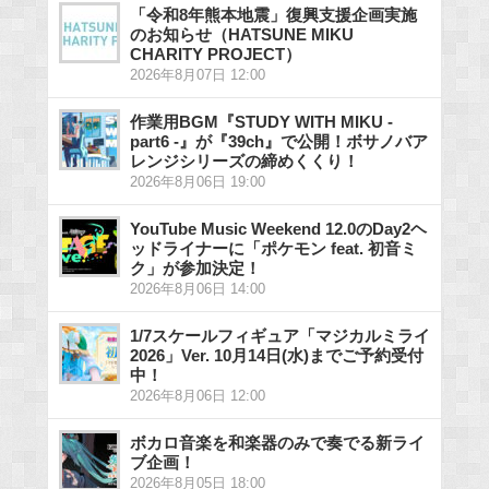
「令和8年熊本地震」復興支援企画実施
のお知らせ（HATSUNE MIKU
CHARITY PROJECT）
2026年8月07日 12:00
作業用BGM『STUDY WITH MIKU -
part6 -』が『39ch』で公開！ボサノバア
レンジシリーズの締めくくり！
2026年8月06日 19:00
YouTube Music Weekend 12.0のDay2ヘ
ッドライナーに「ポケモン feat. 初音ミ
ク」が参加決定！
2026年8月06日 14:00
1/7スケールフィギュア「マジカルミライ
2026」Ver. 10月14日(水)までご予約受付
中！
2026年8月06日 12:00
ボカロ音楽を和楽器のみで奏でる新ライ
ブ企画！
2026年8月05日 18:00