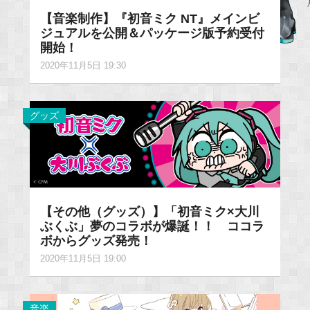
【音楽制作】『初音ミク NT』メインビ
ジュアルを公開＆パッケージ版予約受付
開始！
2020年11月5日 19:30
グッズ
【その他（グッズ）】「初音ミク×大川
ぶくぶ」夢のコラボが爆誕！！ ココラ
ボからグッズ発売！
2020年11月5日 19:00
音楽