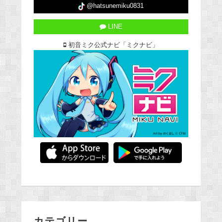
@hatsunemiku0831
LINE
初音ミク公式ナビ「ミクナビ」
カテゴリー