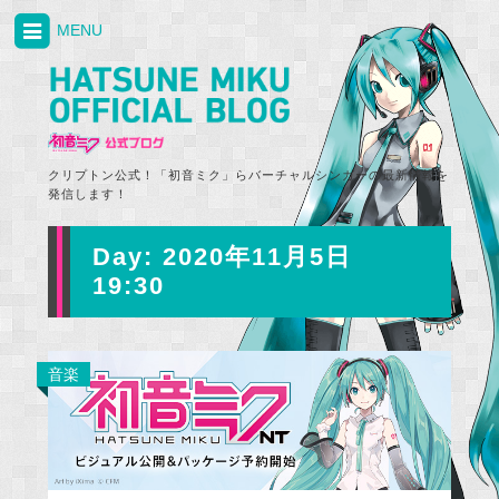
MENU
クリプトン公式！「初音ミク」らバーチャルシンガーの最新情報を
発信します！
Day:
2020年11月5日
19:30
音楽