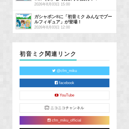
2026年8月03日 15:00
ガシャポン®に「初音ミク みんなでプー
ルフィギュア」が登場！
2026年8月03日 12:00
初音ミク関連リンク
@cfm_miku
facebook
YouTube
ニコニコチャンネル
cfm_miku_official