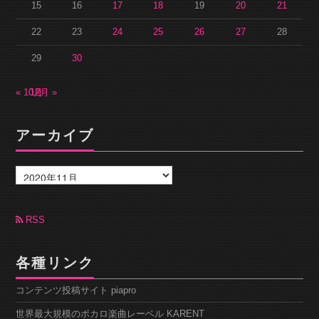
15
16
17
18
19
20
21
22
23
24
25
26
27
28
29
30
« 10月
12月 »
アーカイブ
ア
ー
カ
イ
ブ
RSS
各種リンク
コンテンツ投稿サイト piapro
世界最大規模のボカロ楽曲レーベル KARENT