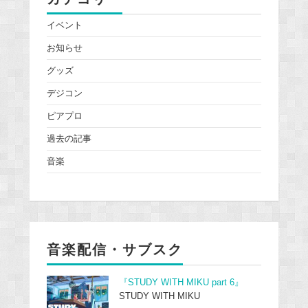
イベント
お知らせ
グッズ
デジコン
ピアプロ
過去の記事
音楽
音楽配信・サブスク
『STUDY WITH MIKU part 6』
STUDY WITH MIKU