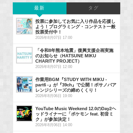
最新
タグ
投票に参加してお気に入り作品を応援し
よう！プログラミング・コンテスト一般
投票受付中！
2026年8月07日 17:00
「令和8年熊本地震」復興支援企画実施
のお知らせ（HATSUNE MIKU
CHARITY PROJECT）
2026年8月07日 12:00
作業用BGM『STUDY WITH MIKU -
part6 -』が『39ch』で公開！ボサノバア
レンジシリーズの締めくくり！
2026年8月06日 19:00
YouTube Music Weekend 12.0のDay2ヘ
ッドライナーに「ポケモン feat. 初音ミ
ク」が参加決定！
2026年8月06日 14:00