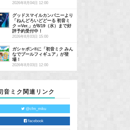
2026年8月04日 12:00
グッドスマイルカンパニーより
「ねんどろいどどーる 初音ミ
ク ∞Ver.」が8/19（水）まで好
評予約受付中！
2026年8月03日 15:00
ガシャポン®に「初音ミク みん
なでプールフィギュア」が登
場！
2026年8月03日 12:00
初音ミク関連リンク
@cfm_miku
facebook