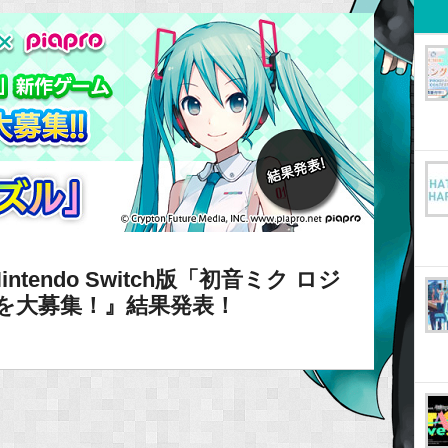
endo Switch版「初音ミク ロジ
を大募集！』結果発表！