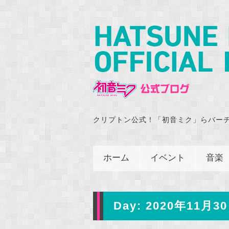
クリプトン公式！「初音ミク」らバー
ホーム
イベント
音楽
Day:
2020年11月30