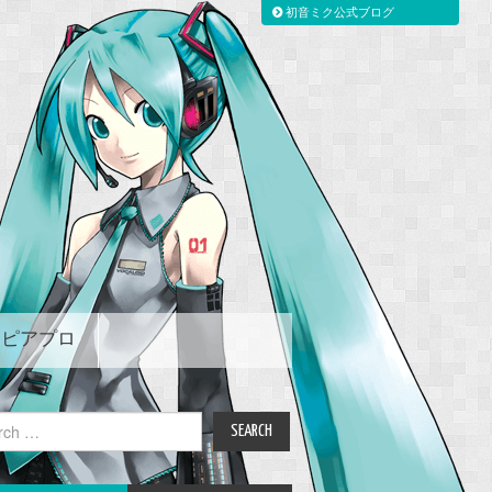
初音ミク公式ブログ
ピアプロ
ch