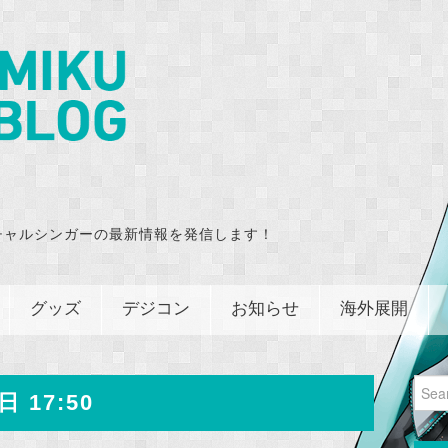
チャルシンガーの最新情報を発信します！
グッズ
デジコン
お知らせ
海外展開
Sear
日 17:50
for: