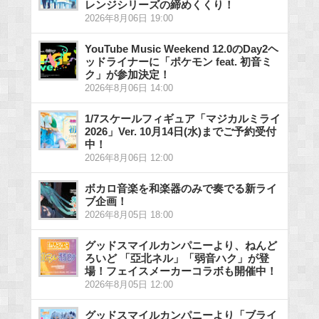
レンジシリーズの締めくくり！
2026年8月06日 19:00
YouTube Music Weekend 12.0のDay2ヘ
ッドライナーに「ポケモン feat. 初音ミ
ク」が参加決定！
2026年8月06日 14:00
1/7スケールフィギュア「マジカルミライ
2026」Ver. 10月14日(水)までご予約受付
中！
2026年8月06日 12:00
ボカロ音楽を和楽器のみで奏でる新ライ
ブ企画！
2026年8月05日 18:00
グッドスマイルカンパニーより、ねんど
ろいど 「亞北ネル」「弱音ハク」が登
場！フェイスメーカーコラボも開催中！
2026年8月05日 12:00
グッドスマイルカンパニーより「ブライ