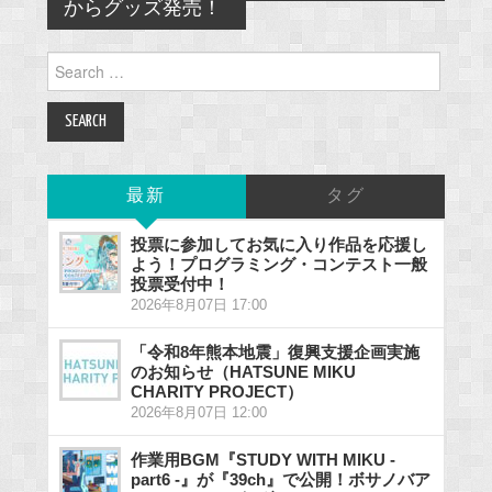
からグッズ発売！
Search
for:
最新
タグ
投票に参加してお気に入り作品を応援し
よう！プログラミング・コンテスト一般
投票受付中！
2026年8月07日 17:00
「令和8年熊本地震」復興支援企画実施
のお知らせ（HATSUNE MIKU
CHARITY PROJECT）
2026年8月07日 12:00
作業用BGM『STUDY WITH MIKU -
part6 -』が『39ch』で公開！ボサノバア