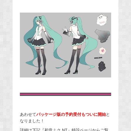
あわせて
パッケージ版の予約受付もついに開始
と
なりました！
詳細は下記『初音ミク NT』特設ページからご覧