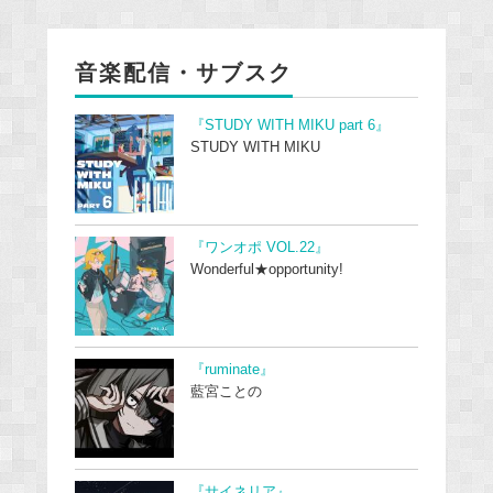
音楽配信・サブスク
『STUDY WITH MIKU part 6』
STUDY WITH MIKU
『ワンオポ VOL.22』
Wonderful★opportunity!
『ruminate』
藍宮ことの
『サイネリア』