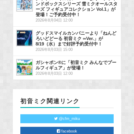
ンドボックスシリーズ 雪ミクオールスタ
ーズ フィギュアコレクション Vol.1」が
登場！ご予約受付中！
2026年8月04日 12:00
グッドスマイルカンパニーより「ねんど
ろいどどーる 初音ミク ∞Ver.」が
8/19（水）まで好評予約受付中！
2026年8月03日 15:00
ガシャポン®に「初音ミク みんなでプー
ルフィギュア」が登場！
2026年8月03日 12:00
初音ミク関連リンク
@cfm_miku
facebook