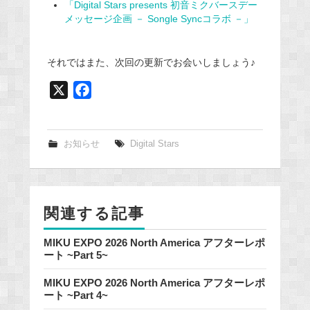
「Digital Stars presents 初音ミクバースデー
メッセージ企画 － Songle Syncコラボ －」
それではまた、次回の更新でお会いしましょう♪
X
F
a
c
e
お知らせ
Digital Stars
b
o
o
関連する記事
k
MIKU EXPO 2026 North America アフターレポ
ート ~Part 5~
MIKU EXPO 2026 North America アフターレポ
ート ~Part 4~