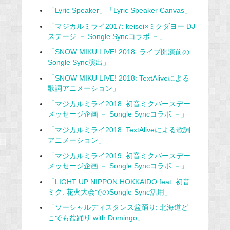
「Lyric Speaker」「Lyric Speaker Canvas」
「マジカルミライ2017: keisei×ミクダヨー DJ
ステージ － Songle Syncコラボ －」
「SNOW MIKU LIVE! 2018: ライブ開演前の
Songle Sync演出」
「SNOW MIKU LIVE! 2018: TextAliveによる
歌詞アニメーション」
「マジカルミライ2018: 初音ミクバースデー
メッセージ企画 － Songle Syncコラボ －」
「マジカルミライ2018: TextAliveによる歌詞
アニメーション」
「マジカルミライ2019: 初音ミクバースデー
メッセージ企画 － Songle Syncコラボ －」
「LIGHT UP NIPPON HOKKAIDO feat. 初音
ミク: 花火大会でのSongle Sync活用」
「ソーシャルディスタンス盆踊り: 北海道ど
こでも盆踊り with Domingo」