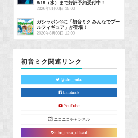
8/19（水）まで好評予約受付中！
2026年8月03日 15:00
ガシャポン®に「初音ミク みんなでプー
ルフィギュア」が登場！
2026年8月03日 12:00
初音ミク関連リンク
@cfm_miku
facebook
YouTube
ニコニコチャンネル
cfm_miku_official