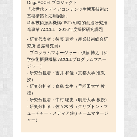
OngaACCELプロジェクト
「次世代メディアコンテンツ生態系技術の
基盤構築と応用展開」
科学技術振興機構(JST) 戦略的創造研究推
進事業 ACCEL 2016年度採択研究課題
- 研究代表者：後藤 真孝（産業技術総合研
究所 首席研究員）
- プログラムマネージャー：伊藤 博之（科
学技術振興機構 ACCELプログラムマネー
ジャー）
- 研究分担者：吉井 和佳（京都大学 准教
授）
- 研究分担者：森島 繁生（早稲田大学 教
授）
- 研究分担者：中村 聡史（明治大学 教授）
- 研究分担者：佐々木 渉（クリプトン・フ
ューチャー・メディア(株) チームマネージ
ャー）