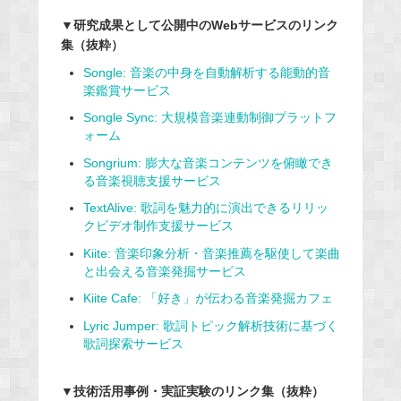
▼研究成果として公開中のWebサービスのリンク
集（抜粋）
Songle: 音楽の中身を自動解析する能動的音
楽鑑賞サービス
Songle Sync: 大規模音楽連動制御プラットフ
ォーム
Songrium: 膨大な音楽コンテンツを俯瞰でき
る音楽視聴支援サービス
TextAlive: 歌詞を魅力的に演出できるリリッ
クビデオ制作支援サービス
Kiite: 音楽印象分析・音楽推薦を駆使して楽曲
と出会える音楽発掘サービス
Kiite Cafe: 「好き」が伝わる音楽発掘カフェ
Lyric Jumper: 歌詞トピック解析技術に基づく
歌詞探索サービス
▼技術活用事例・実証実験のリンク集（抜粋）