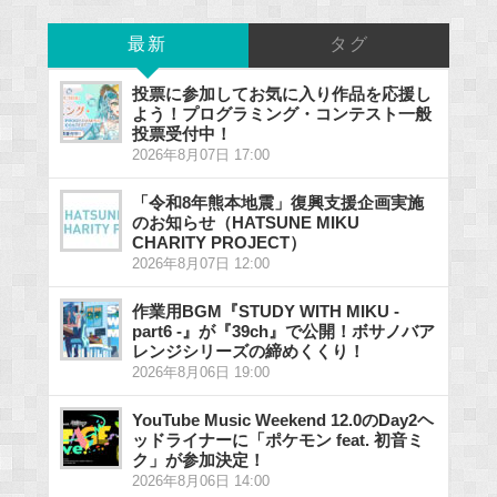
最新
タグ
投票に参加してお気に入り作品を応援し
よう！プログラミング・コンテスト一般
投票受付中！
2026年8月07日 17:00
「令和8年熊本地震」復興支援企画実施
のお知らせ（HATSUNE MIKU
CHARITY PROJECT）
2026年8月07日 12:00
作業用BGM『STUDY WITH MIKU -
part6 -』が『39ch』で公開！ボサノバア
レンジシリーズの締めくくり！
2026年8月06日 19:00
YouTube Music Weekend 12.0のDay2ヘ
ッドライナーに「ポケモン feat. 初音ミ
ク」が参加決定！
2026年8月06日 14:00