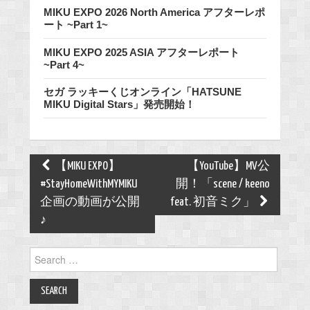
MIKU EXPO 2026 North America アフターレポ
ート ~Part 1~
MIKU EXPO 2025 ASIA アフターレポート
~Part 4~
セガ ラッキーくじオンライン「HATSUNE
MIKU Digital Stars」発売開始！
Post
【MIKU EXPO】
【YouTube】MV公
navigation
#StayHomeWithMYMIKU
開！「scene / keeno
企画の動画が公開
feat. 初音ミク」
♪
Search
for: