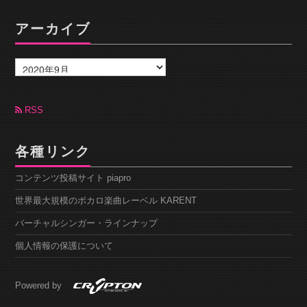
アーカイブ
ア
ー
カ
イ
ブ
RSS
各種リンク
コンテンツ投稿サイト piapro
世界最大規模のボカロ楽曲レーベル KARENT
バーチャルシンガー・ラインナップ
個人情報の保護について
Powered by