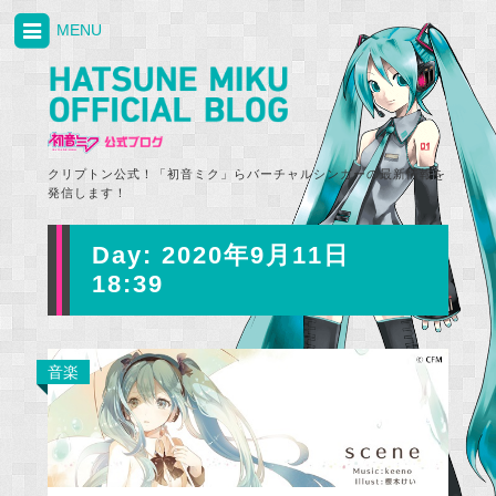
MENU
クリプトン公式！「初音ミク」らバーチャルシンガーの最新情報を
発信します！
Day:
2020年9月11日
18:39
音楽