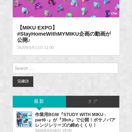
【MIKU EXPO】
#StayHomeWithMYMIKU企画の動画が
公開♪
2020年9月11日 11:00
Search
for:
最新
タグ
作業用BGM『STUDY WITH MIKU -
part6 -』が『39ch』で公開！ボサノバア
レンジシリーズの締めくくり！
2026年8月06日 19:00