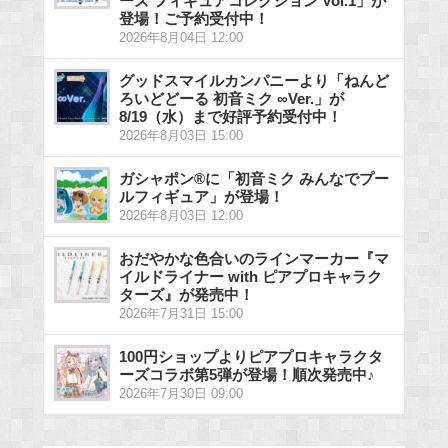
ーズ フィギュアコレクション Vol.1」が
登場！ご予約受付中！
2026年8月04日 12:00
グッドスマイルカンパニーより「ねんど
ろいどどーる 初音ミク ∞Ver.」が
8/19（水）まで好評予約受付中！
2026年8月03日 15:00
ガシャポン®に「初音ミク みんなでプー
ルフィギュア」が登場！
2026年8月03日 12:00
おだやかな色合いのラインマーカー『マ
イルドライナー with ピアプロキャラク
ターズ』が発売中！
2026年7月31日 15:00
100円ショップよりピアプロキャラクタ
ーズコラボ第5弾が登場！順次発売中♪
2026年7月30日 09:00