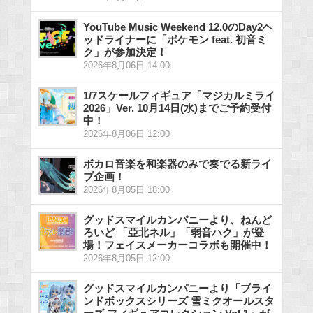
YouTube Music Weekend 12.0のDay2ヘ
ッドライナーに「ポケモン feat. 初音ミ
ク」が参加決定！
2026年8月06日 14:00
1/7スケールフィギュア「マジカルミライ
2026」Ver. 10月14日(水)までご予約受付
中！
2026年8月06日 12:00
ボカロ音楽を和楽器のみで奏でる新ライ
ブ企画！
2026年8月05日 18:00
グッドスマイルカンパニーより、ねんど
ろいど 「亞北ネル」「弱音ハク」が登
場！フェイスメーカーコラボも開催中！
2026年8月05日 12:00
グッドスマイルカンパニーより「ブライ
ンドボックスシリーズ 雪ミクオールスタ