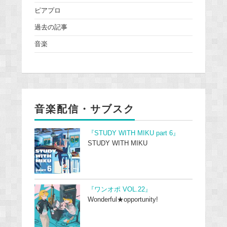
ピアプロ
過去の記事
音楽
音楽配信・サブスク
『STUDY WITH MIKU part 6』
STUDY WITH MIKU
『ワンオポ VOL.22』
Wonderful★opportunity!