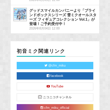
グッドスマイルカンパニーより「ブライ
ンドボックスシリーズ 雪ミクオールスタ
ーズ フィギュアコレクション Vol.1」が
登場！ご予約受付中！
2026年8月04日 12:00
初音ミク関連リンク
@cfm_miku
facebook
YouTube
ニコニコチャンネル
cfm_miku_official