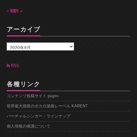
« 8月
10月 »
アーカイブ
ア
ー
カ
イ
ブ
RSS
各種リンク
コンテンツ投稿サイト piapro
世界最大規模のボカロ楽曲レーベル KARENT
バーチャルシンガー・ラインナップ
個人情報の保護について