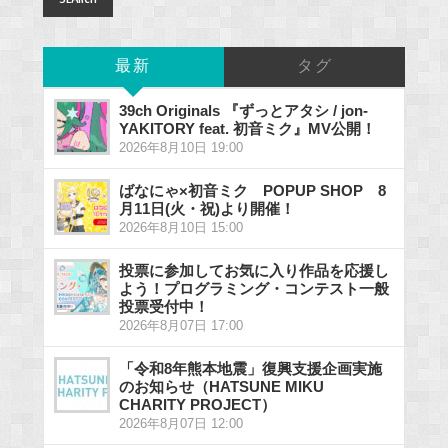
最新
タグ
39ch Originals 『ずっとアタシ / jon-
YAKITORY feat. 初音ミク』MV公開！
2026年8月10日 19:00
ばなにゃ×初音ミク POPUP SHOP 8
月11日(火・祝)より開催！
2026年8月10日 15:00
投票に参加してお気に入り作品を応援し
よう！プログラミング・コンテスト一般
投票受付中！
2026年8月07日 17:00
「令和8年熊本地震」復興支援企画実施
のお知らせ（HATSUNE MIKU
CHARITY PROJECT）
2026年8月07日 12:00