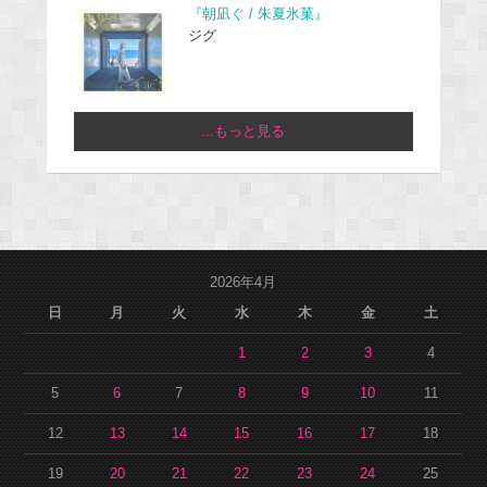
『朝凪ぐ / 朱夏氷菓』
ジグ
...もっと見る
2026年4月
日
月
火
水
木
金
土
1
2
3
4
5
6
7
8
9
10
11
12
13
14
15
16
17
18
19
20
21
22
23
24
25