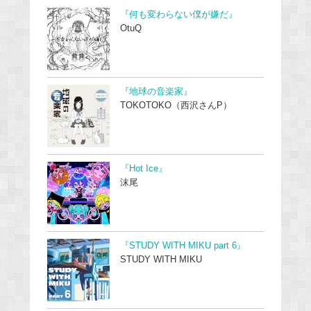
『何も変わらない僕が嫌だ』
OtuQ
『地球の音楽家』
TOKOTOKO（西沢さんP）
『Hot Ice』
沫尾
『STUDY WITH MIKU part 6』
STUDY WITH MIKU