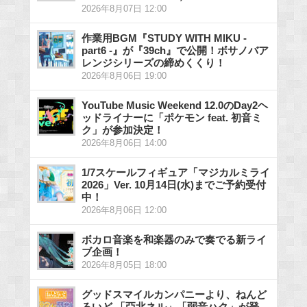
2026年8月07日 12:00
作業用BGM『STUDY WITH MIKU -
part6 -』が『39ch』で公開！ボサノバア
レンジシリーズの締めくくり！
2026年8月06日 19:00
YouTube Music Weekend 12.0のDay2ヘ
ッドライナーに「ポケモン feat. 初音ミ
ク」が参加決定！
2026年8月06日 14:00
1/7スケールフィギュア「マジカルミライ
2026」Ver. 10月14日(水)までご予約受付
中！
2026年8月06日 12:00
ボカロ音楽を和楽器のみで奏でる新ライ
ブ企画！
2026年8月05日 18:00
グッドスマイルカンパニーより、ねんど
ろいど 「亞北ネル」「弱音ハク」が登