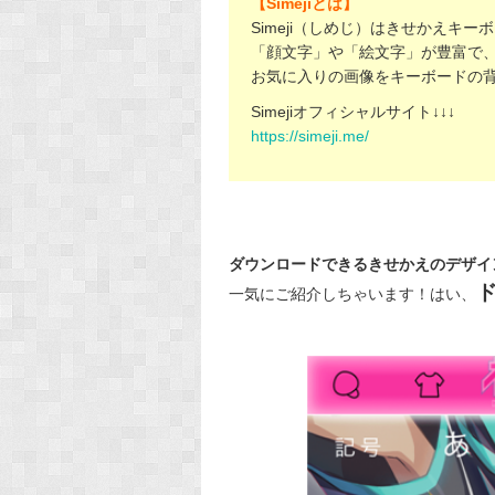
【Simejiとは】
Simeji（しめじ）はきせかえキ
「顔文字」や「絵文字」が豊富で
お気に入りの画像をキーボードの
Simejiオフィシャルサイト↓↓↓
https://simeji.me/
ダウンロードできるきせかえのデザイ
一気にご紹介しちゃいます！はい、