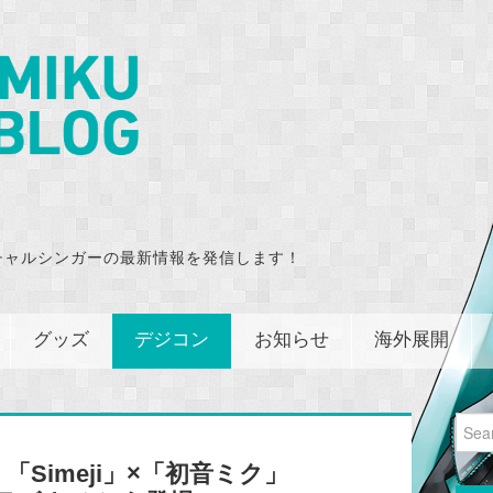
チャルシンガーの最新情報を発信します！
グッズ
デジコン
お知らせ
海外展開
Sear
for:
Simeji」×「初音ミク」