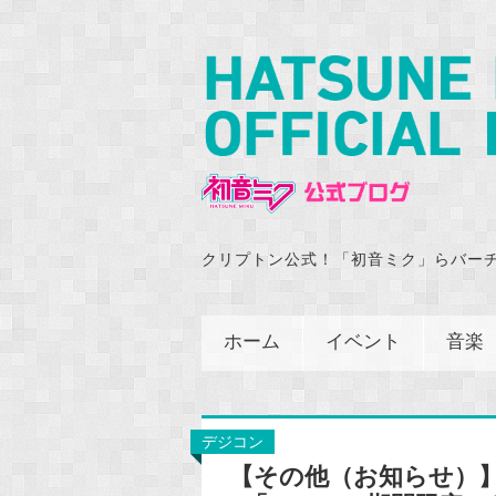
クリプトン公式！「初音ミク」らバー
ホーム
イベント
音楽
デジコン
【その他（お知らせ）】「