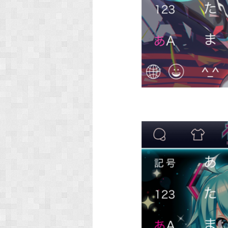
Art by