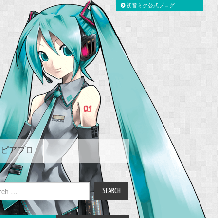
初音ミク公式ブログ
ピアプロ
ch