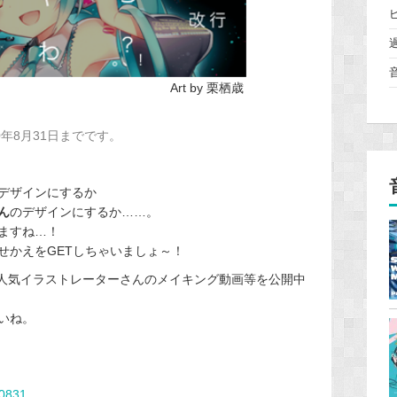
by 栗栖歳
年8月31日までです。
デザインにするか
ん
のデザインにするか……。
ますね…！
せかえをGETしちゃいましょ～！
では人気イラストレーターさんのメイキング動画等を公開中
いね。
u0831