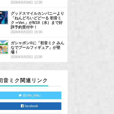
2026年8月04日 12:00
グッドスマイルカンパニーより
「ねんどろいどどーる 初音ミ
ク ∞Ver.」が8/19（水）まで好
評予約受付中！
2026年8月03日 15:00
ガシャポン®に「初音ミク みん
なでプールフィギュア」が登
場！
2026年8月03日 12:00
初音ミク関連リンク
@cfm_miku
facebook