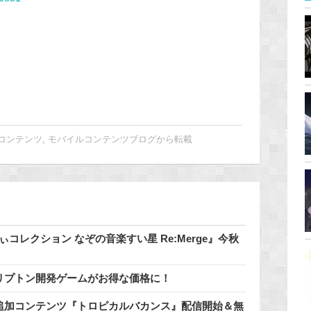
コンテンツ
,
モバイルコンテンツブログから転載
コレクション なぞの音楽すい星 Re:Merge』今秋
催中♪クリプトン開発ゲームがお得な価格に！
料追加コンテンツ『トロピカルバカンス』配信開始＆無