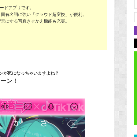
ーボードアプリです。
、固有名詞に強い「クラウド超変換」が便利。
背景にする写真きせかえ機能も充実。
ンが気になっちゃいますよね？
ドーン！