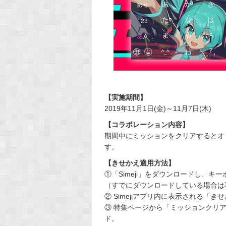
【実施期間】
2019年11月1日(金)～11月7日(木)
【コラボレーション内容】
期間中にミッションをクリアするとオ
す。
【きせかえ適用方法】
①「Simeji」をダウンロードし、キ
（すでにダウンロードしている場合は
② Simejiアプリ内に表示される「
③ 特集ページから「ミッションクリア
ド。