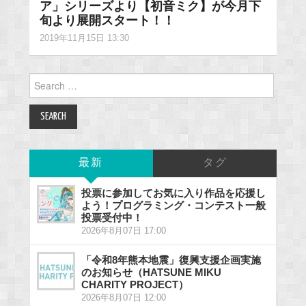
ア」シリーズより【初音ミク】が今月下
旬より展開スタート！！
2019年11月15日 13:30
Search
for:
最新
タグ
投票に参加してお気に入り作品を応援し
よう！プログラミング・コンテスト一般
投票受付中！
2026年8月07日 17:00
「令和8年熊本地震」復興支援企画実施
のお知らせ（HATSUNE MIKU
CHARITY PROJECT）
2026年8月07日 12:00