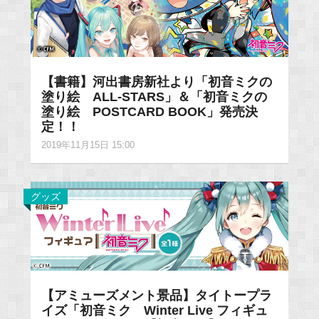
【書籍】河出書房新社より「初音ミクの
塗り絵 ALL-STARS」＆「初音ミクの
塗り絵 POSTCARD BOOK」発売決
定！！
2019年11月15日 15:00
グッズ
【アミューズメント景品】タイトープラ
イズ「初音ミク Winter Live フィギュ