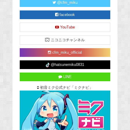
@cfm_miku
facebook
YouTube
ニコニコチャンネル
cfm_miku_official
@hatsunemiku0831
LINE
初音ミク公式ナビ「ミクナビ」