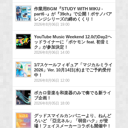
作業用BGM『STUDY WITH MIKU -
part6 -』が『39ch』で公開！ボサノバア
レンジシリーズの締めくくり！
2026年8月06日 19:00
YouTube Music Weekend 12.0のDay2ヘ
ッドライナーに「ポケモン feat. 初音ミ
ク」が参加決定！
2026年8月06日 14:00
1/7スケールフィギュア「マジカルミライ
2026」Ver. 10月14日(水)までご予約受付
中！
2026年8月06日 12:00
ボカロ音楽を和楽器のみで奏でる新ライ
ブ企画！
2026年8月05日 18:00
グッドスマイルカンパニーより、ねんど
ろいど 「亞北ネル」「弱音ハク」が登
場！フェイスメーカーコラボも開催中！