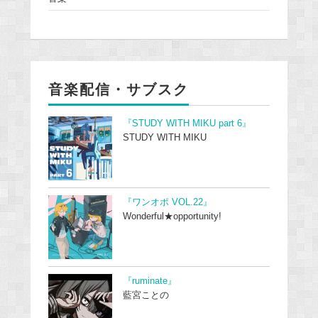
音楽配信・サブスク
『STUDY WITH MIKU part 6』
STUDY WITH MIKU
『ワンオポ VOL.22』
Wonderful★opportunity!
『ruminate』
藍宮ことの