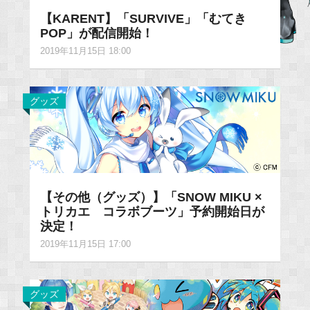
【KARENT】「SURVIVE」「むてき
POP」が配信開始！
2019年11月15日 18:00
グッズ
【その他（グッズ）】「SNOW MIKU ×
トリカエ コラボブーツ」予約開始日が
決定！
2019年11月15日 17:00
グッズ