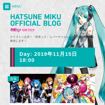
MENU
クリプトン公式！「初音ミク」らバーチャルシンガーの最新情報を
発信します！
Day:
2019年11月15日
18:00
音楽