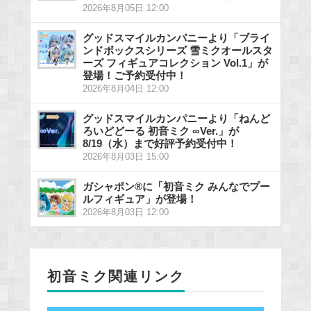
2026年8月05日 12:00
グッドスマイルカンパニーより「ブライ
ンドボックスシリーズ 雪ミクオールスタ
ーズ フィギュアコレクション Vol.1」が
登場！ご予約受付中！
2026年8月04日 12:00
グッドスマイルカンパニーより「ねんど
ろいどどーる 初音ミク ∞Ver.」が
8/19（水）まで好評予約受付中！
2026年8月03日 15:00
ガシャポン®に「初音ミク みんなでプー
ルフィギュア」が登場！
2026年8月03日 12:00
初音ミク関連リンク