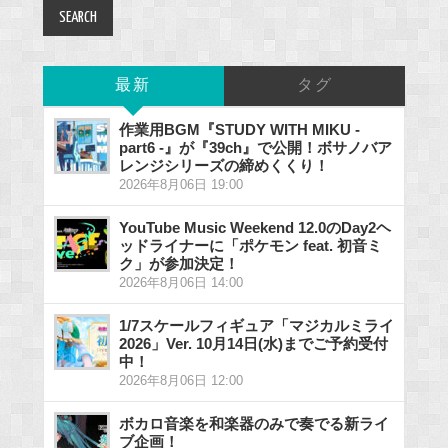
最新
タグ
作業用BGM『STUDY WITH MIKU -
part6 -』が『39ch』で公開！ボサノバア
レンジシリーズの締めくくり！
2026年8月06日 19:00
YouTube Music Weekend 12.0のDay2ヘ
ッドライナーに「ポケモン feat. 初音ミ
ク」が参加決定！
2026年8月06日 14:00
1/7スケールフィギュア「マジカルミライ
2026」Ver. 10月14日(水)までご予約受付
中！
2026年8月06日 12:00
ボカロ音楽を和楽器のみで奏でる新ライ
ブ企画！