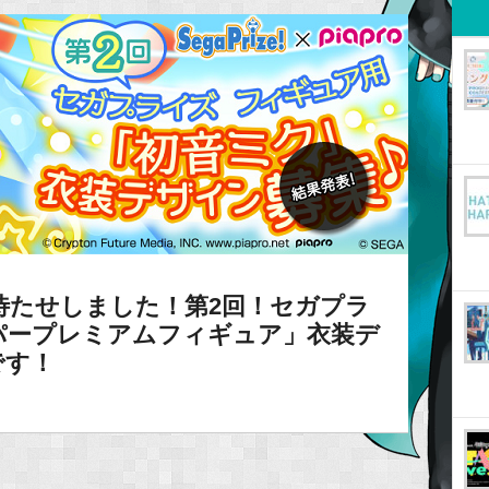
待たせしました！第2回！セガプラ
パープレミアムフィギュア」衣装デ
です！