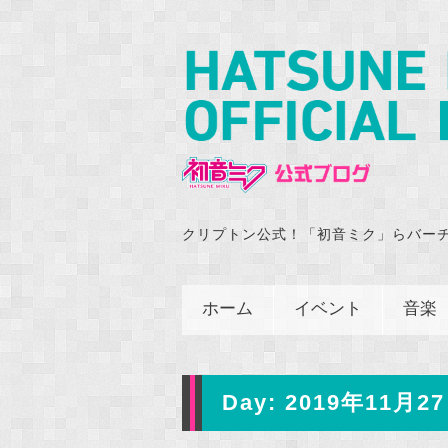
クリプトン公式！「初音ミク」らバー
ホーム
イベント
音楽
Day:
2019年11月27