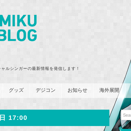
チャルシンガーの最新情報を発信します！
グッズ
デジコン
お知らせ
海外展開
Sear
日 17:00
for: