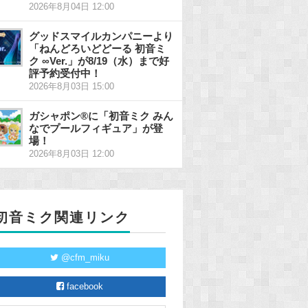
2026年8月04日 12:00
グッドスマイルカンパニーより
「ねんどろいどどーる 初音ミ
ク ∞Ver.」が8/19（水）まで好
評予約受付中！
2026年8月03日 15:00
ガシャポン®に「初音ミク みん
なでプールフィギュア」が登
場！
2026年8月03日 12:00
初音ミク関連リンク
@cfm_miku
facebook