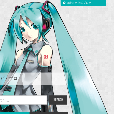
初音ミク公式ブログ
ピアプロ
ch