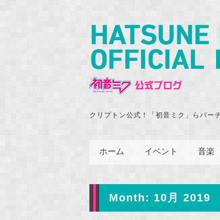
クリプトン公式！「初音ミク」らバー
ホーム
イベント
音楽
Month:
10月 2019