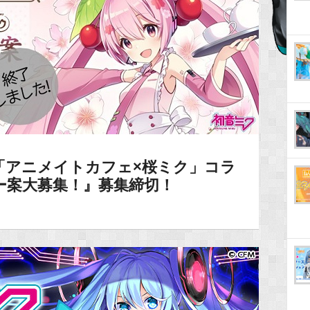
「アニメイトカフェ×桜ミク」コラ
ー案大募集！』募集締切！