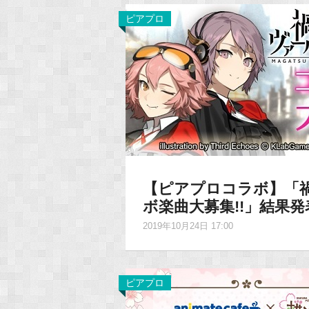
ピアプロ
【ピアプロコラボ】「禍
ボ楽曲大募集!!」結果
2019年10月24日 17:00
ピアプロ