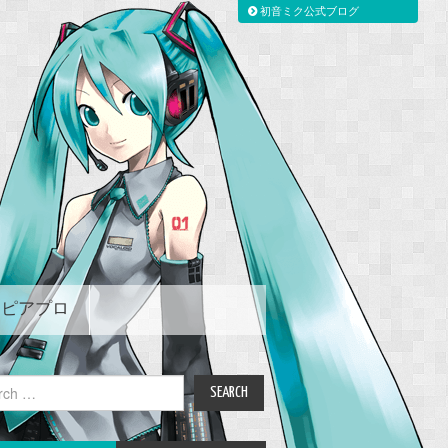
初音ミク公式ブログ
ピアプロ
ch