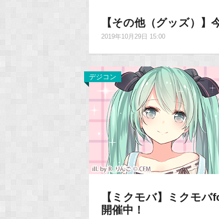
【その他（グッズ）】
2019年10月29日 15:00
デジコン
【ミクモバ】ミクモバfo
開催中！