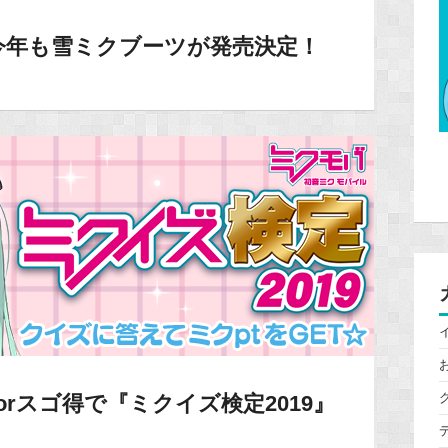
今年も雪ミクブーツが発売決定！
rスゴ得で『ミクイズ検定2019』