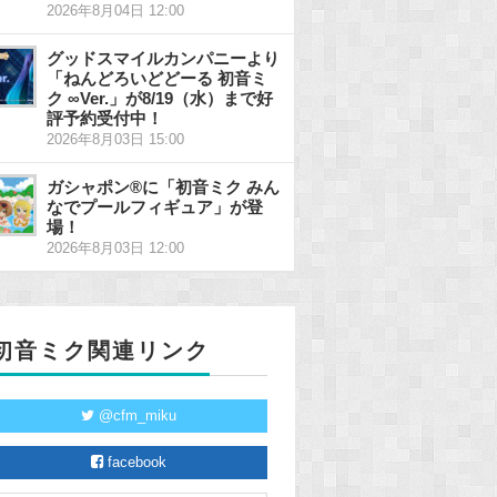
2026年8月04日 12:00
グッドスマイルカンパニーより
「ねんどろいどどーる 初音ミ
ク ∞Ver.」が8/19（水）まで好
評予約受付中！
2026年8月03日 15:00
ガシャポン®に「初音ミク みん
なでプールフィギュア」が登
場！
2026年8月03日 12:00
初音ミク関連リンク
@cfm_miku
facebook