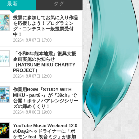
最新
タグ
投票に参加してお気に入り作品
を応援しよう！プログラミン
グ・コンテスト一般投票受付
中！
2026年8月07日 17:00
「令和8年熊本地震」復興支援
企画実施のお知らせ
（HATSUNE MIKU CHARITY
PROJECT）
2026年8月07日 12:00
作業用BGM『STUDY WITH
MIKU - part6 -』が『39ch』で
公開！ボサノバアレンジシリー
ズの締めくくり！
2026年8月06日 19:00
YouTube Music Weekend 12.0
のDay2ヘッドライナーに「ポ
ケモン feat. 初音ミク」が参加