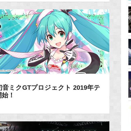
音ミクGTプロジェクト 2019年テ
開始！