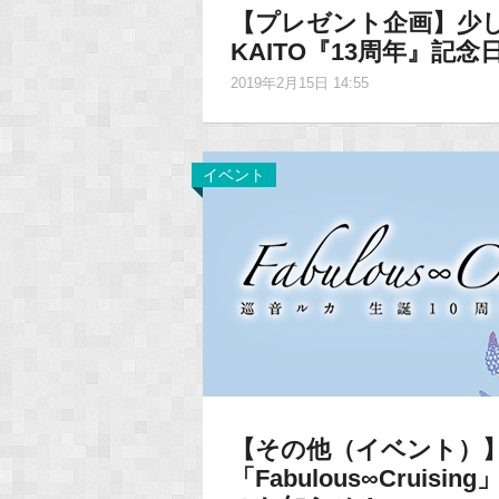
【プレゼント企画】少し
KAITO『13周年』記
2019年2月15日 14:55
イベント
【その他（イベント）】
「Fabulous∞Crui