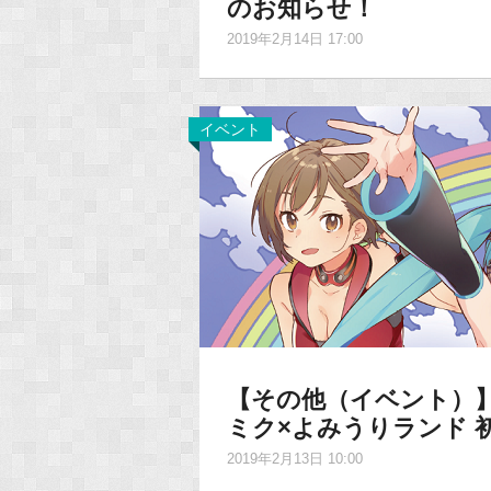
のお知らせ！
2019年2月14日 17:00
イベント
【その他（イベント）
ミク×よみうりランド 
2019年2月13日 10:00