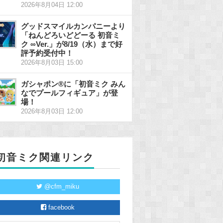
2026年8月04日 12:00
グッドスマイルカンパニーより
「ねんどろいどどーる 初音ミ
ク ∞Ver.」が8/19（水）まで好
評予約受付中！
2026年8月03日 15:00
ガシャポン®に「初音ミク みん
なでプールフィギュア」が登
場！
2026年8月03日 12:00
初音ミク関連リンク
@cfm_miku
facebook