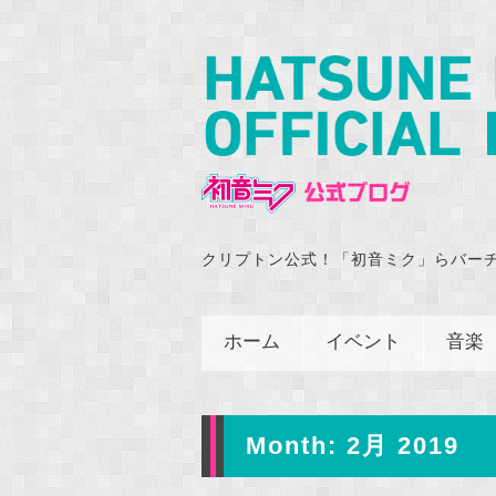
クリプトン公式！「初音ミク」らバー
ホーム
イベント
音楽
Month:
2月 2019