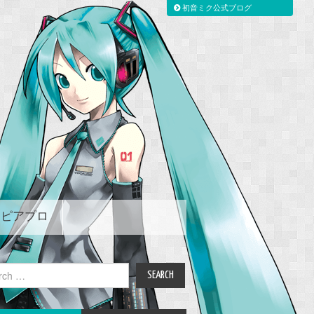
初音ミク公式ブログ
ピアプロ
ch