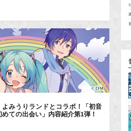
】よみうりランドとコラボ！「初音
初めての出会い」内容紹介第1弾！