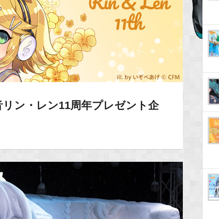
リン・レン11周年プレゼント企