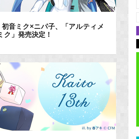
】初音ミク×ニパ子、「アルティメ
初音ミク」発売決定！