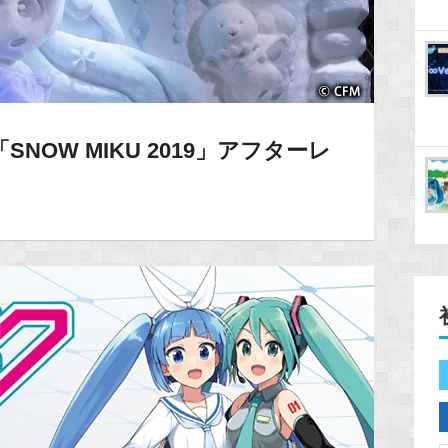
】「SNOW MIKU 2019」アフターレ