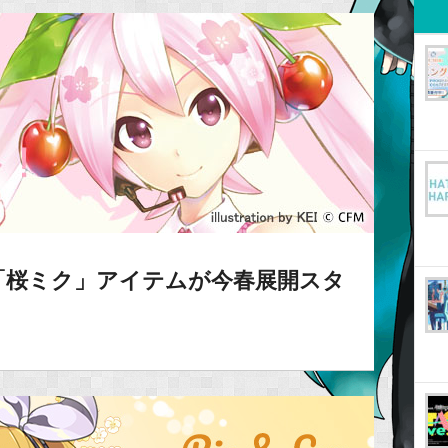
「桜ミク」アイテムが今春展開スタ