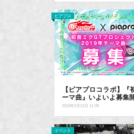
ピアプロ
【ピアプロコラボ】『初
ーマ曲』いよいよ募集
2019年2月12日 11:00
イベント