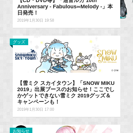
【CD・DVD等】「巡音ルカ 10th
Anniversary - Fabulous∞Melody -」本
日発売！
2019年1月30日 19:58
グッズ
【雪ミク スカイタウン】「SNOW MIKU
2019」出展ブースのお知らせ！ここでし
かゲットできない雪ミク 2019グッズ＆
キャンペーンも！
2019年1月30日 17:00
お知らせ