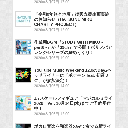
2026年8月07日 17:00
「令和8年熊本地震」復興支援企画実施
のお知らせ（HATSUNE MIKU
CHARITY PROJECT）
2026年8月07日 12:00
作業用BGM『STUDY WITH MIKU -
part6 -』が『39ch』で公開！ボサノバア
レンジシリーズの締めくくり！
2026年8月06日 19:00
YouTube Music Weekend 12.0のDay2ヘ
ッドライナーに「ポケモン feat. 初音ミ
ク」が参加決定！
2026年8月06日 14:00
1/7スケールフィギュア「マジカルミライ
2026」Ver. 10月14日(水)までご予約受付
中！
2026年8月06日 12:00
ボカロ音楽を和楽器のみで奏でる新ライ