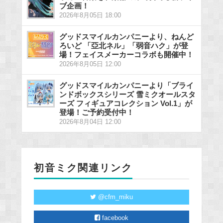
ブ企画！
2026年8月05日 18:00
グッドスマイルカンパニーより、ねんど
ろいど 「亞北ネル」「弱音ハク」が登
場！フェイスメーカーコラボも開催中！
2026年8月05日 12:00
グッドスマイルカンパニーより「ブライ
ンドボックスシリーズ 雪ミクオールスタ
ーズ フィギュアコレクション Vol.1」が
登場！ご予約受付中！
2026年8月04日 12:00
初音ミク関連リンク
@cfm_miku
facebook