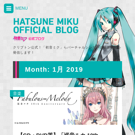
MENU
クリプトン公式！「初音ミク」らバーチャルシンガーの最新情報を
発信します！
Month:
1月 2019
音楽