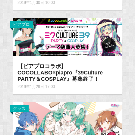
2019年1月30日 10:00
ピアプロ
【ピアプロコラボ】
COCOLLABO×piapro『39Culture
PARTY＆COSPLAY』募集終了！
2019年1月29日 17:00
グッズ