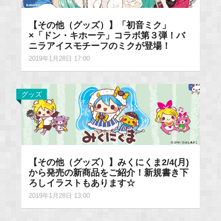
【その他（グッズ）】「初音ミク」
×「ドン・キホーテ」コラボ第３弾！バ
ニラアイスモチーフのミクが登場！
2019年1月28日 17:00
グッズ
【その他（グッズ）】みくにくま2/4(月)
から発売の新商品をご紹介！新規書き下
ろしイラストもあります☆
2019年1月28日 13:00