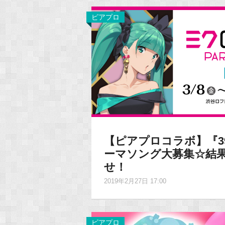
ピアプロ
【ピアプロコラボ】『39Cu
ーマソング大募集☆結
せ！
2019年2月27日 17:00
ピアプロ