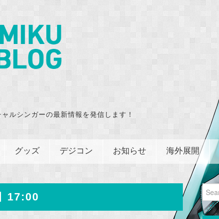
チャルシンガーの最新情報を発信します！
グッズ
デジコン
お知らせ
海外展開
Sear
 17:00
for: