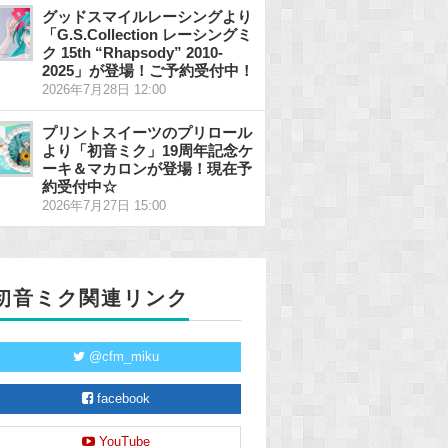
グッドスマイルレーシングより
「G.S.Collection レーシングミ
ク 15th “Rhapsody” 2010-
2025」が登場！ご予約受付中！
2026年7月28日 12:00
プリントスイーツのプリロール
より「初音ミク」19周年記念ケ
ーキ＆マカロンが登場！現在予
約受付中☆
2026年7月27日 15:00
初音ミク関連リンク
@cfm_miku
facebook
YouTube