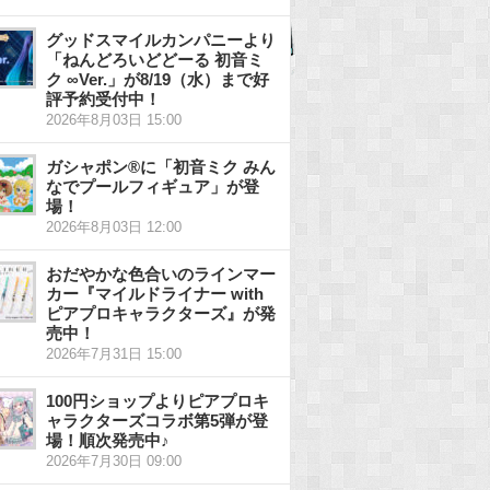
グッドスマイルカンパニーより
「ねんどろいどどーる 初音ミ
ク ∞Ver.」が8/19（水）まで好
評予約受付中！
2026年8月03日 15:00
ガシャポン®に「初音ミク みん
なでプールフィギュア」が登
場！
2026年8月03日 12:00
おだやかな色合いのラインマー
カー『マイルドライナー with
ピアプロキャラクターズ』が発
売中！
2026年7月31日 15:00
100円ショップよりピアプロキ
ャラクターズコラボ第5弾が登
場！順次発売中♪
2026年7月30日 09:00