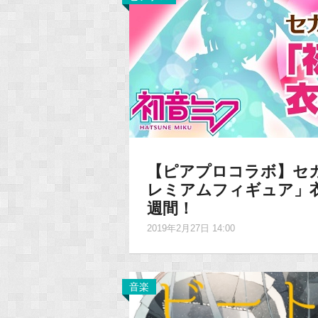
【ピアプロコラボ】セ
レミアムフィギュア」
週間！
2019年2月27日 14:00
音楽