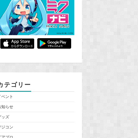
カテゴリー
イベント
お知らせ
グッズ
デジコン
ピアプロ