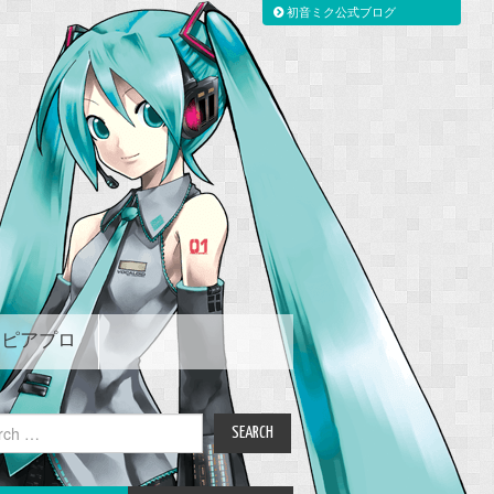
初音ミク公式ブログ
ピアプロ
ch