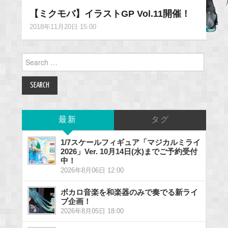
【ミクモバ】イラストGP Vol.11開催！
2018年11月20日 15:00
Search
for:
最新
タグ
1/7スケールフィギュア「マジカルミライ
2026」Ver. 10月14日(水)までご予約受付
中！
2026年8月06日 12:00
ボカロ音楽を和楽器のみで奏でる新ライ
ブ企画！
2026年8月05日 18:00