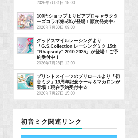
2026年7月31日 15:00
100円ショップよりピアプロキャラクタ
ーズコラボ第5弾が登場！順次発売中♪
2026年7月30日 09:00
グッドスマイルレーシングより
「G.S.Collection レーシングミク 15th
“Rhapsody” 2010-2025」が登場！ご予
約受付中！
2026年7月28日 12:00
プリントスイーツのプリロールより「初
音ミク」19周年記念ケーキ＆マカロンが
登場！現在予約受付中☆
2026年7月27日 15:00
初音ミク関連リンク