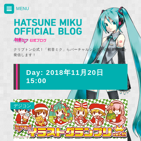
MENU
クリプトン公式！「初音ミク」らバーチャルシンガーの最新情報を
発信します！
Day:
2018年11月20日
15:00
デジコン