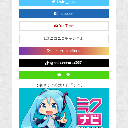
@cfm_miku
facebook
YouTube
ニコニコチャンネル
cfm_miku_official
@hatsunemiku0831
LINE
初音ミク公式ナビ「ミクナビ」