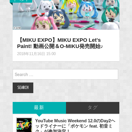
【MIKU EXPO】MIKU EXPO Let's
Paint! 動画公開＆O-MIKU発売開始♪
2018年11月16日 15:00
Search
for:
最新
タグ
YouTube Music Weekend 12.0のDay2ヘ
ッドライナーに「ポケモン feat. 初音ミ
ク」が参加決定！