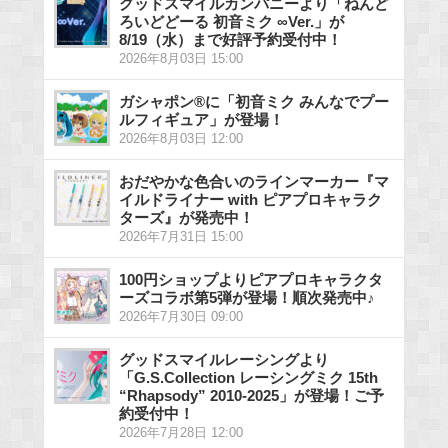
グッドスマイルカンパニーより「ねんど
ろいどどーる 初音ミク ∞Ver.」が
8/19（水）まで好評予約受付中！
2026年8月03日 15:00
ガシャポン®に「初音ミク みんなでプー
ルフィギュア」が登場！
2026年8月03日 12:00
おだやかな色合いのラインマーカー『マ
イルドライナー with ピアプロキャラク
ターズ』が発売中！
2026年7月31日 15:00
100円ショップよりピアプロキャラクタ
ーズコラボ第5弾が登場！順次発売中♪
2026年7月30日 09:00
グッドスマイルレーシングより
「G.S.Collection レーシングミク 15th
“Rhapsody” 2010-2025」が登場！ご予
約受付中！
2026年7月28日 12:00