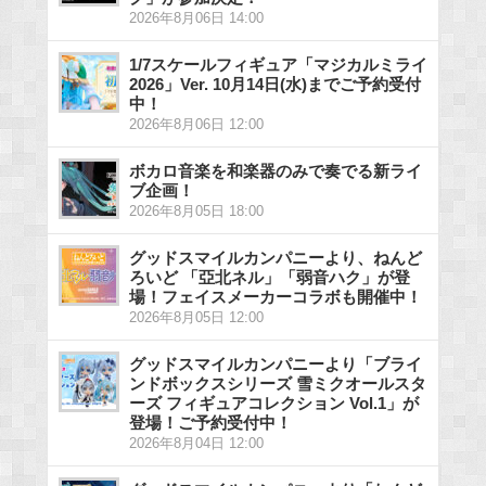
2026年8月06日 14:00
1/7スケールフィギュア「マジカルミライ
2026」Ver. 10月14日(水)までご予約受付
中！
2026年8月06日 12:00
ボカロ音楽を和楽器のみで奏でる新ライ
ブ企画！
2026年8月05日 18:00
グッドスマイルカンパニーより、ねんど
ろいど 「亞北ネル」「弱音ハク」が登
場！フェイスメーカーコラボも開催中！
2026年8月05日 12:00
グッドスマイルカンパニーより「ブライ
ンドボックスシリーズ 雪ミクオールスタ
ーズ フィギュアコレクション Vol.1」が
登場！ご予約受付中！
2026年8月04日 12:00