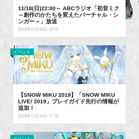
11/18(日)22:00～ ABCラジオ「初音ミク
～創作のかたちを変えたバーチャル・シ
ンガー～」放送
2018年11月16日 19:35
イベント
【SNOW MIKU 2019】「SNOW MIKU
LIVE! 2019」プレイガイド先行の情報が
追加！
2018年11月16日 17:00
イベント