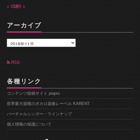
« 10月
12月 »
アーカイブ
ア
ー
カ
イ
ブ
RSS
各種リンク
コンテンツ投稿サイト piapro
世界最大規模のボカロ楽曲レーベル KARENT
バーチャルシンガー・ラインナップ
個人情報の保護について