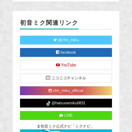
初音ミク関連リンク
@cfm_miku
facebook
YouTube
ニコニコチャンネル
cfm_miku_official
@hatsunemiku0831
LINE
初音ミク公式ナビ「ミクナビ」