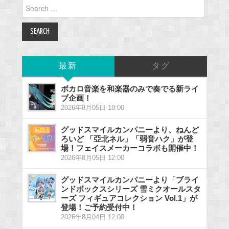
Search
for:
最新
タグ
ボカロ音楽を和楽器のみで奏でる新ライ
ブ企画！
2026年8月05日 18:00
グッドスマイルカンパニーより、ねんど
ろいど 「亞北ネル」「弱音ハク」が登
場！フェイスメーカーコラボも開催中！
2026年8月05日 12:00
グッドスマイルカンパニーより「ブライ
ンドボックスシリーズ 雪ミクオールスタ
ーズ フィギュアコレクション Vol.1」が
登場！ご予約受付中！
2026年8月04日 12:00