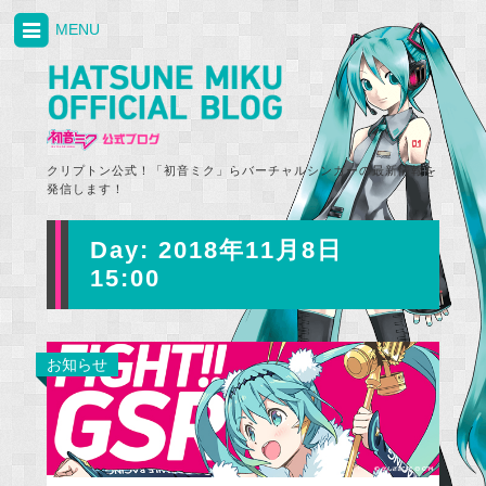
MENU
クリプトン公式！「初音ミク」らバーチャルシンガーの最新情報を
発信します！
Day:
2018年11月8日
15:00
お知らせ