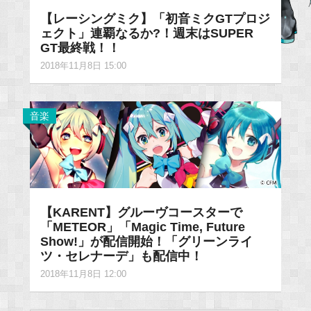
【レーシングミク】「初音ミクGTプロジ
ェクト」連覇なるか?！週末はSUPER
GT最終戦！！
2018年11月8日 15:00
音楽
【KARENT】グルーヴコースターで
「METEOR」「Magic Time, Future
Show!」が配信開始！「グリーンライ
ツ・セレナーデ」も配信中！
2018年11月8日 12:00