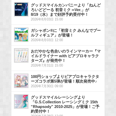
グッドスマイルカンパニーより「ねんど
ろいどどーる 初音ミク ∞Ver.」が
8/19（水）まで好評予約受付中！
2026年8月03日 15:00
ガシャポン®に「初音ミク みんなでプー
ルフィギュア」が登場！
2026年8月03日 12:00
おだやかな色合いのラインマーカー『マ
イルドライナー with ピアプロキャラク
ターズ』が発売中！
2026年7月31日 15:00
100円ショップよりピアプロキャラクタ
ーズコラボ第5弾が登場！順次発売中♪
2026年7月30日 09:00
グッドスマイルレーシングより
「G.S.Collection レーシングミク 15th
“Rhapsody” 2010-2025」が登場！ご予
約受付中！