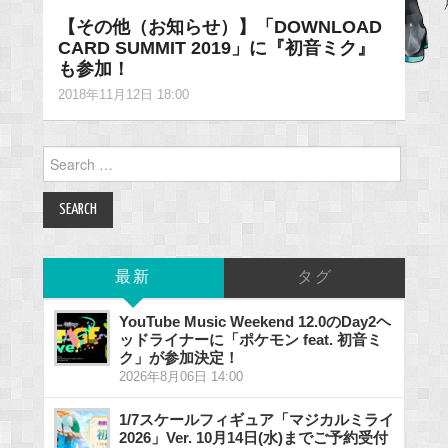
【その他（お知らせ）】「DOWNLOAD
CARD SUMMIT 2019」に『初音ミク』
も参加！
2018年11月12日 18:00
Search
for:
最新
タグ
YouTube Music Weekend 12.0のDay2ヘ
ッドライナーに「ポケモン feat. 初音ミ
ク」が参加決定！
2026年8月06日 14:00
1/7スケールフィギュア「マジカルミライ
2026」Ver. 10月14日(水)までご予約受付