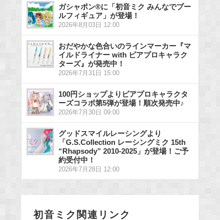
ガシャポン®に「初音ミク みんなでプー
ルフィギュア」が登場！
2026年8月03日 12:00
おだやかな色合いのラインマーカー『マ
イルドライナー with ピアプロキャラク
ターズ』が発売中！
2026年7月31日 15:00
100円ショップよりピアプロキャラクタ
ーズコラボ第5弾が登場！順次発売中♪
2026年7月30日 09:00
グッドスマイルレーシングより
「G.S.Collection レーシングミク 15th
“Rhapsody” 2010-2025」が登場！ご予
約受付中！
2026年7月28日 12:00
初音ミク関連リンク