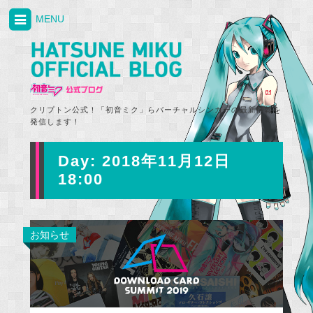
MENU
クリプトン公式！「初音ミク」らバーチャルシンガーの最新情報を
発信します！
Day:
2018年11月12日
18:00
お知らせ