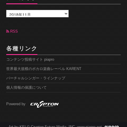
ア
ー
カ
イ
ブ
RSS
各種リンク
コンテンツ投稿サイト piapro
世界最大規模のボカロ楽曲レーベル KARENT
バーチャルシンガー・ラインナップ
個人情報の保護について
Powered by