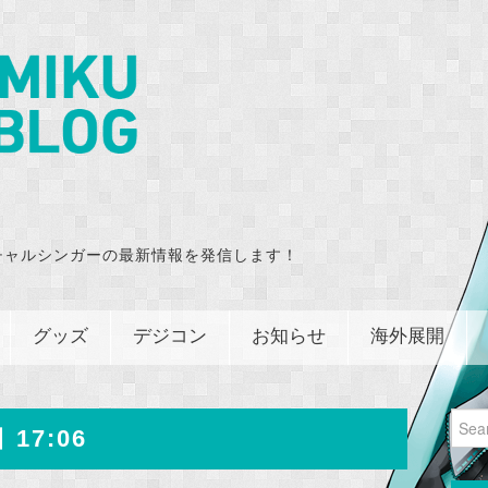
チャルシンガーの最新情報を発信します！
グッズ
デジコン
お知らせ
海外展開
Sear
 17:06
for: