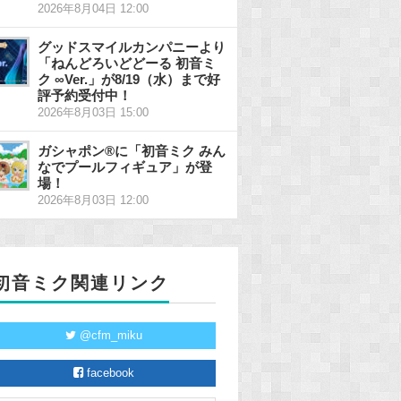
2026年8月04日 12:00
グッドスマイルカンパニーより
「ねんどろいどどーる 初音ミ
ク ∞Ver.」が8/19（水）まで好
評予約受付中！
2026年8月03日 15:00
ガシャポン®に「初音ミク みん
なでプールフィギュア」が登
場！
2026年8月03日 12:00
初音ミク関連リンク
@cfm_miku
facebook