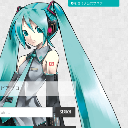
初音ミク公式ブログ
ピアプロ
ch