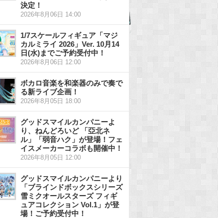
決定！
2026年8月06日 14:00
1/7スケールフィギュア「マジ
カルミライ 2026」Ver. 10月14
日(水)までご予約受付中！
2026年8月06日 12:00
ボカロ音楽を和楽器のみで奏で
る新ライブ企画！
2026年8月05日 18:00
グッドスマイルカンパニーよ
り、ねんどろいど 「亞北ネ
ル」「弱音ハク」が登場！フェ
イスメーカーコラボも開催中！
2026年8月05日 12:00
グッドスマイルカンパニーより
「ブラインドボックスシリーズ
雪ミクオールスターズ フィギ
ュアコレクション Vol.1」が登
場！ご予約受付中！