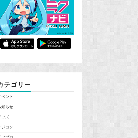
カテゴリー
イベント
お知らせ
グッズ
デジコン
ピアプロ