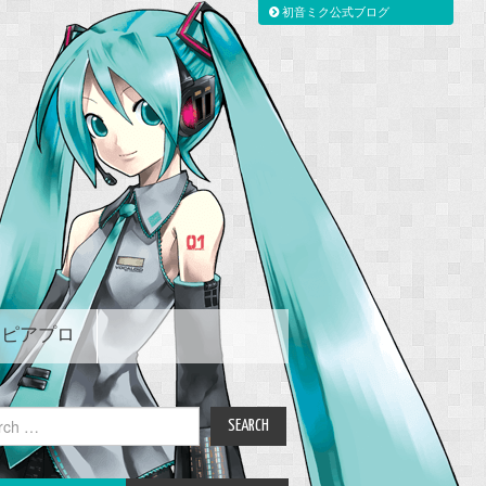
初音ミク公式ブログ
ピアプロ
ch