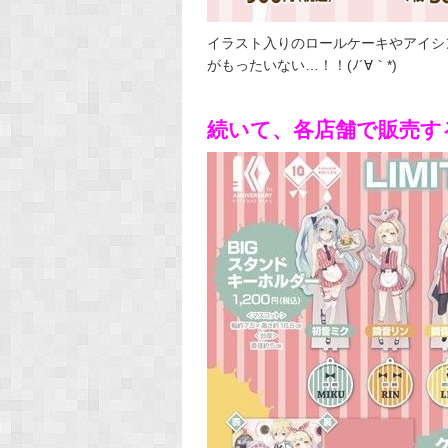
イラスト入りのロールケーキやアイシ
がもったいない…！！(ﾉ´∀｀*)
続いて、各店舗で販売す