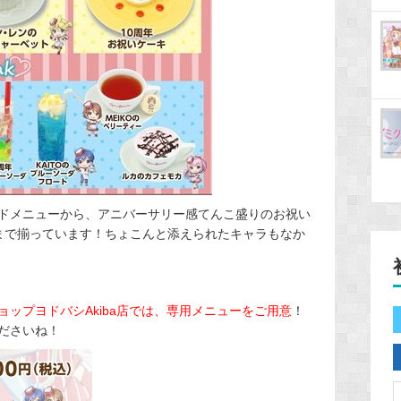
ドメニューから、アニバーサリー感てんこ盛りのお祝い
まで揃っています！ちょこんと添えられたキャラもなか
ョップヨドバシAkiba店では、専用メニューをご用意
！
ださいね！