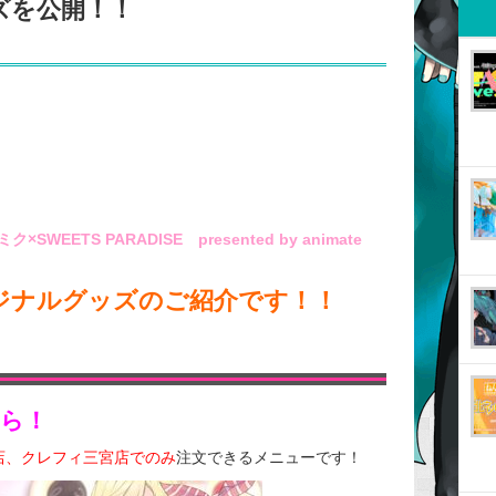
ズを公開！！
×SWEETS PARADISE presented by animate
ジナルグッズのご紹介です！！
ら！
B店、クレフィ三宮店でのみ
注文できるメニューです！