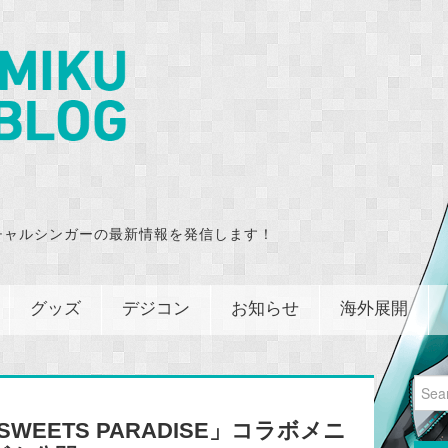
チャルシンガーの最新情報を発信します！
グッズ
デジコン
お知らせ
海外展開
Sear
for:
WEETS PARADISE」コラボメニ