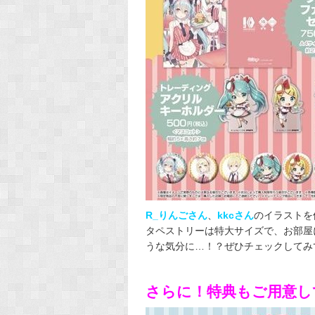
R_りんごさん
、
kkcさん
のイラストを
タペストリーは特大サイズで、お部屋
うな気分に…！？ぜひチェックしてみ
さらに！特典もご用意し