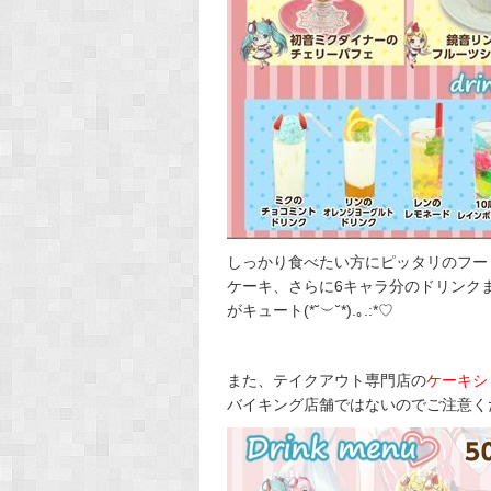
しっかり食べたい方にピッタリのフー
ケーキ、さらに6キャラ分のドリンク
がキュート(*˘︶˘*).｡.:*♡
また、テイクアウト専門店の
ケーキシ
バイキング店舗ではないのでご注意く