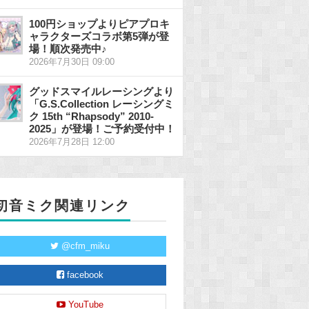
100円ショップよりピアプロキ
ャラクターズコラボ第5弾が登
場！順次発売中♪
2026年7月30日 09:00
グッドスマイルレーシングより
「G.S.Collection レーシングミ
ク 15th “Rhapsody” 2010-
2025」が登場！ご予約受付中！
2026年7月28日 12:00
初音ミク関連リンク
@cfm_miku
facebook
YouTube