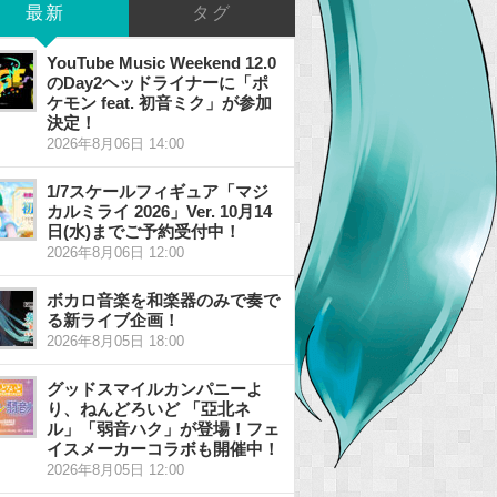
最新
タグ
YouTube Music Weekend 12.0
のDay2ヘッドライナーに「ポ
ケモン feat. 初音ミク」が参加
決定！
2026年8月06日 14:00
1/7スケールフィギュア「マジ
カルミライ 2026」Ver. 10月14
日(水)までご予約受付中！
2026年8月06日 12:00
ボカロ音楽を和楽器のみで奏で
る新ライブ企画！
2026年8月05日 18:00
グッドスマイルカンパニーよ
り、ねんどろいど 「亞北ネ
ル」「弱音ハク」が登場！フェ
イスメーカーコラボも開催中！
2026年8月05日 12:00