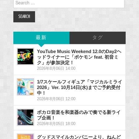
for:
最新
タグ
YouTube Music Weekend 12.0のDay2ヘ
ッドライナーに「ポケモン feat. 初音ミ
ク」が参加決定！
2026年8月06日 14:00
1/7スケールフィギュア「マジカルミライ
2026」Ver. 10月14日(水)までご予約受付
中！
2026年8月06日 12:00
ボカロ音楽を和楽器のみで奏でる新ライ
ブ企画！
2026年8月05日 18:00
グッドスマイルカンパニーより、ねんど