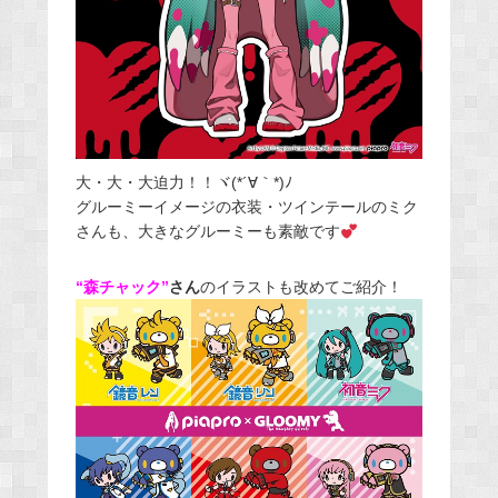
大・大・大迫力！！ヾ(*´∀｀*)ﾉ
グルーミーイメージの衣装・ツインテールのミク
さんも、大きなグルーミーも素敵です
“森チャック”
さん
のイラストも改めてご紹介！