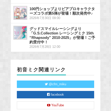
100円ショップよりピアプロキャラクタ
ーズコラボ第5弾が登場！順次発売中♪
2026年7月30日 09:00
グッドスマイルレーシングより
「G.S.Collection レーシングミク 15th
“Rhapsody” 2010-2025」が登場！ご予
約受付中！
2026年7月28日 12:00
初音ミク関連リンク
@cfm_miku
facebook
YouTube