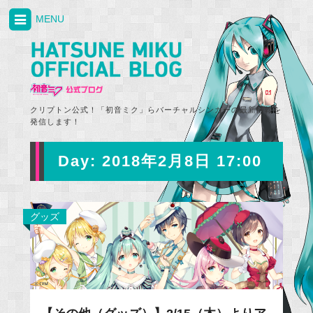
MENU
クリプトン公式！「初音ミク」らバーチャルシンガーの最新情報を
発信します！
Day:
2018年2月8日 17:00
グッズ