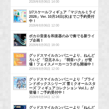
2026年8月06日 14:00
1/7スケールフィギュア「マジカルミライ
2026」Ver. 10月14日(水)までご予約受付
中！
2026年8月06日 12:00
ボカロ音楽を和楽器のみで奏でる新ライ
ブ企画！
2026年8月05日 18:00
グッドスマイルカンパニーより、ねんど
ろいど 「亞北ネル」「弱音ハク」が登
場！フェイスメーカーコラボも開催中！
2026年8月05日 12:00
グッドスマイルカンパニーより「ブライ
ンドボックスシリーズ 雪ミクオールスタ
ーズ フィギュアコレクション Vol.1」が
登場！ご予約受付中！
2026年8月04日 12:00
グッドスマイルカンパニーより「ねんど