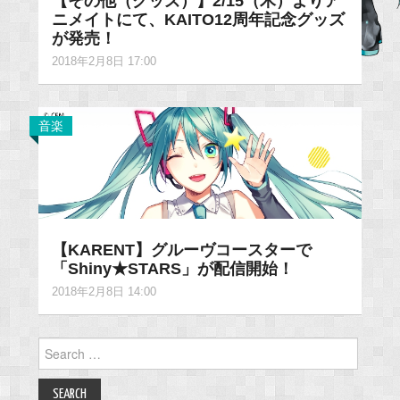
【その他（グッズ）】2/15（木）よりア
ニメイトにて、KAITO12周年記念グッズ
が発売！
2018年2月8日 17:00
音楽
【KARENT】グルーヴコースターで
「Shiny★STARS」が配信開始！
2018年2月8日 14:00
Search
for: