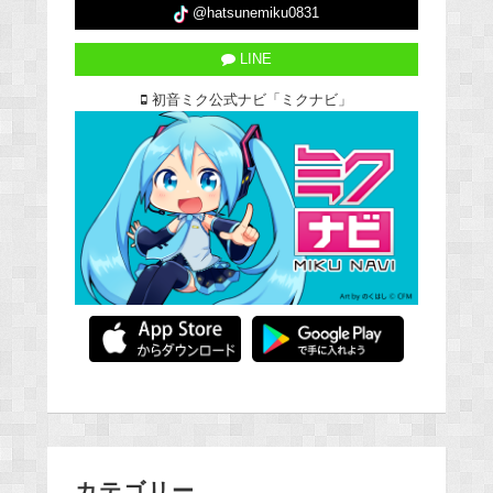
@hatsunemiku0831
LINE
初音ミク公式ナビ「ミクナビ」
カテゴリー