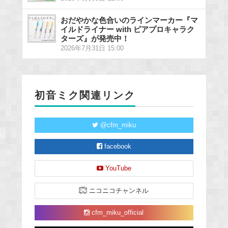
おだやかな色合いのラインマーカー『マ
イルドライナー with ピアプロキャラク
ターズ』が発売中！
2026年7月31日 15:00
初音ミク関連リンク
@cfm_miku
facebook
YouTube
ニコニコチャンネル
cfm_miku_official