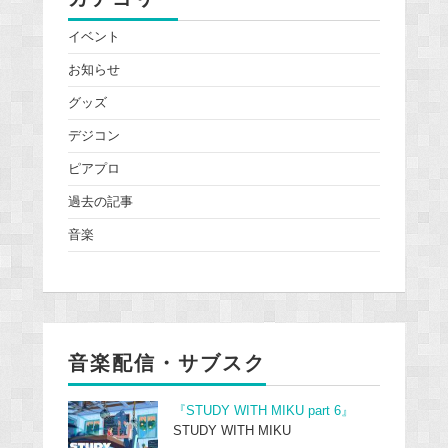
イベント
お知らせ
グッズ
デジコン
ピアプロ
過去の記事
音楽
音楽配信・サブスク
『STUDY WITH MIKU part 6』
STUDY WITH MIKU