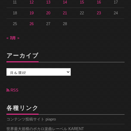
11
12
13
14
15
16
17
18
19
20
21
22
23
24
25
26
27
28
« 1月
3月 »
アーカイブ
ア
ー
カ
イ
ブ
RSS
各種リンク
コンテンツ投稿サイト piapro
世界最大規模のボカロ楽曲レーベル KARENT