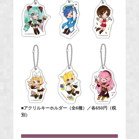
■アクリルキーホルダー（全6種）／各650円（税
別）