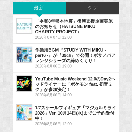
最新
タグ
「令和8年熊本地震」復興支援企画実施
のお知らせ（HATSUNE MIKU
CHARITY PROJECT）
2026年8月07日 12:00
作業用BGM『STUDY WITH MIKU -
part6 -』が『39ch』で公開！ボサノバア
レンジシリーズの締めくくり！
2026年8月06日 19:00
YouTube Music Weekend 12.0のDay2ヘ
ッドライナーに「ポケモン feat. 初音ミ
ク」が参加決定！
2026年8月06日 14:00
1/7スケールフィギュア「マジカルミライ
2026」Ver. 10月14日(水)までご予約受付
中！
2026年8月06日 12:00