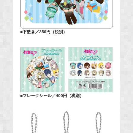
■下敷き／350円（税別）
■フレークシール／400円（税別）