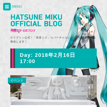
MENU
クリプトン公式！「初音ミク」らバーチャルシンガーの最新情報を
発信します！
Day:
2018年2月16日
17:00
イベント