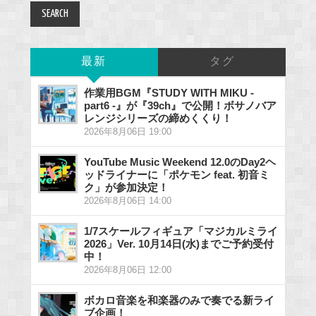
最新
タグ
作業用BGM『STUDY WITH MIKU -
part6 -』が『39ch』で公開！ボサノバア
レンジシリーズの締めくくり！
2026年8月06日 19:00
YouTube Music Weekend 12.0のDay2ヘ
ッドライナーに「ポケモン feat. 初音ミ
ク」が参加決定！
2026年8月06日 14:00
1/7スケールフィギュア「マジカルミライ
2026」Ver. 10月14日(水)までご予約受付
中！
2026年8月06日 12:00
ボカロ音楽を和楽器のみで奏でる新ライ
ブ企画！