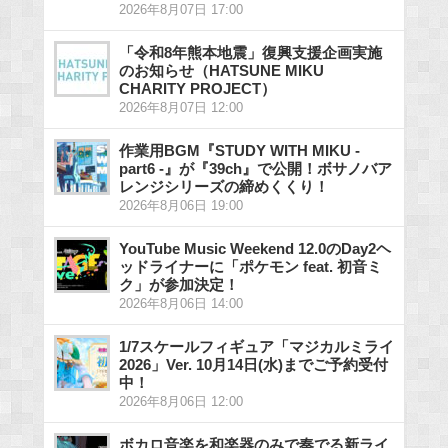
2026年8月07日 17:00
「令和8年熊本地震」復興支援企画実施
のお知らせ（HATSUNE MIKU
CHARITY PROJECT）
2026年8月07日 12:00
作業用BGM『STUDY WITH MIKU -
part6 -』が『39ch』で公開！ボサノバア
レンジシリーズの締めくくり！
2026年8月06日 19:00
YouTube Music Weekend 12.0のDay2ヘ
ッドライナーに「ポケモン feat. 初音ミ
ク」が参加決定！
2026年8月06日 14:00
1/7スケールフィギュア「マジカルミライ
2026」Ver. 10月14日(水)までご予約受付
中！
2026年8月06日 12:00
ボカロ音楽を和楽器のみで奏でる新ライ