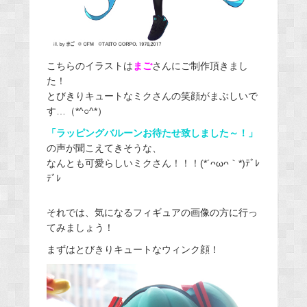
こちらのイラストは
まご
さんにご制作頂きまし
た！
とびきりキュートなミクさんの笑顔がまぶしいで
す…（*^○^*）
「ラッピングバルーンお待たせ致しました～！」
の声が聞こえてきそうな、
なんとも可愛らしいミクさん！！！(*´ᴖωᴖ｀*)ﾃﾞﾚ
ﾃﾞﾚ
それでは、気になるフィギュアの画像の方に行っ
てみましょう！
まずはとびきりキュートなウィンク顔！