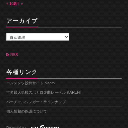
« 10月
12月 »
アーカイブ
ア
ー
カ
イ
ブ
RSS
各種リンク
コンテンツ投稿サイト piapro
世界最大規模のボカロ楽曲レーベル KARENT
バーチャルシンガー・ラインナップ
個人情報の保護について