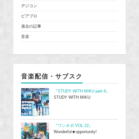
デジコン
ピアプロ
過去の記事
音楽
音楽配信・サブスク
『STUDY WITH MIKU part 6』
STUDY WITH MIKU
『ワンオポ VOL.22』
Wonderful★opportunity!