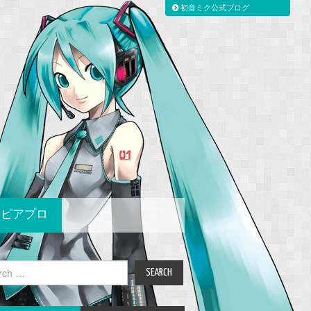
初音ミク公式ブログ
ピアプロ
ch