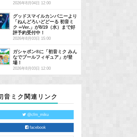
2026年8月04日 12:00
グッドスマイルカンパニーより
「ねんどろいどどーる 初音ミ
ク ∞Ver.」が8/19（水）まで好
評予約受付中！
2026年8月03日 15:00
ガシャポン®に「初音ミク みん
なでプールフィギュア」が登
場！
2026年8月03日 12:00
初音ミク関連リンク
@cfm_miku
facebook