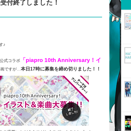
品受付終了しました！
す♪
「piapro 10th Anniversary！イ
ロ公式コラボ
本日17時に募集を締め切りました！！
企画ですが…