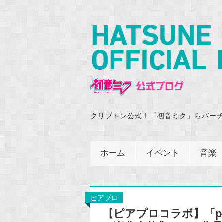
クリプトン公式！「初音ミク」らバー
ホーム
イベント
音楽
ピアプロ
【ピアプロコラボ】「piapr