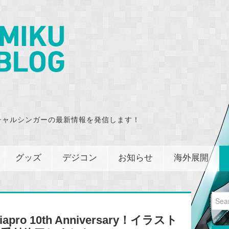
チャルシンガーの最新情報を発信します！
グッズ
デジコン
お知らせ
海外展開
Sear
for:
o 10th Anniversary！イラスト