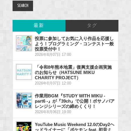
最新
タグ
投票に参加してお気に入り作品を応援し
よう！プログラミング・コンテスト一般
投票受付中！
2026年8月07日 17:00
「令和8年熊本地震」復興支援企画実施
のお知らせ（HATSUNE MIKU
CHARITY PROJECT）
2026年8月07日 12:00
作業用BGM『STUDY WITH MIKU -
part6 -』が『39ch』で公開！ボサノバア
レンジシリーズの締めくくり！
2026年8月06日 19:00
YouTube Music Weekend 12.0のDay2ヘ
ッドライナーに「ポケモン feat. 初音ミ