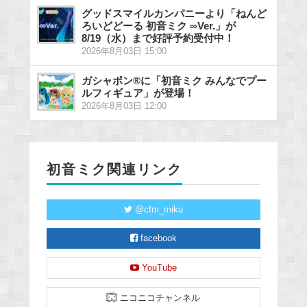
グッドスマイルカンパニーより「ねんど
ろいどどーる 初音ミク ∞Ver.」が
8/19（水）まで好評予約受付中！
2026年8月03日 15:00
ガシャポン®に「初音ミク みんなでプー
ルフィギュア」が登場！
2026年8月03日 12:00
初音ミク関連リンク
@cfm_miku
facebook
YouTube
ニコニコチャンネル