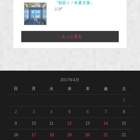
『朝凪ぐ / 朱夏氷菓』
ジグ
...もっと見る
2017年4月
日
月
火
水
木
金
土
1
2
3
4
5
6
7
8
9
10
11
12
13
14
15
16
17
18
19
20
21
22