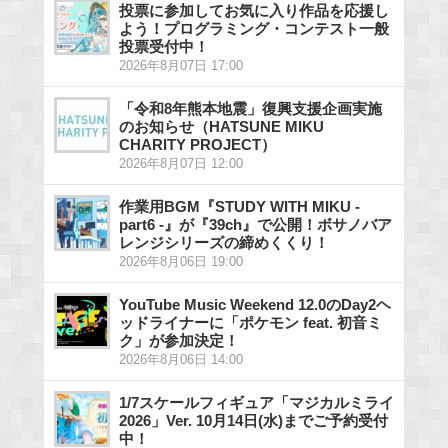
投票に参加してお気に入り作品を応援し
よう！プログラミング・コンテスト一般
投票受付中！
2026年8月07日 17:00
「令和8年熊本地震」復興支援企画実施
のお知らせ（HATSUNE MIKU
CHARITY PROJECT）
2026年8月07日 12:00
作業用BGM『STUDY WITH MIKU -
part6 -』が『39ch』で公開！ボサノバア
レンジシリーズの締めくくり！
2026年8月06日 19:00
YouTube Music Weekend 12.0のDay2ヘ
ッドライナーに「ポケモン feat. 初音ミ
ク」が参加決定！
2026年8月06日 14:00
1/7スケールフィギュア「マジカルミライ
2026」Ver. 10月14日(水)までご予約受付
中！