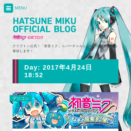
MENU
クリプトン公式！「初音ミク」らバーチャルシンガーの最新情報を
発信します！
Day:
2017年4月24日
18:52
デジコン