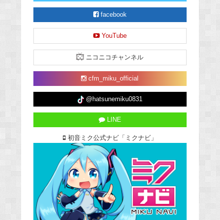
facebook
YouTube
ニコニコチャンネル
cfm_miku_official
@hatsunemiku0831
LINE
初音ミク公式ナビ「ミクナビ」