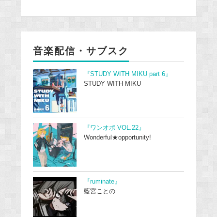
音楽配信・サブスク
『STUDY WITH MIKU part 6』
STUDY WITH MIKU
『ワンオポ VOL.22』
Wonderful★opportunity!
『ruminate』
藍宮ことの