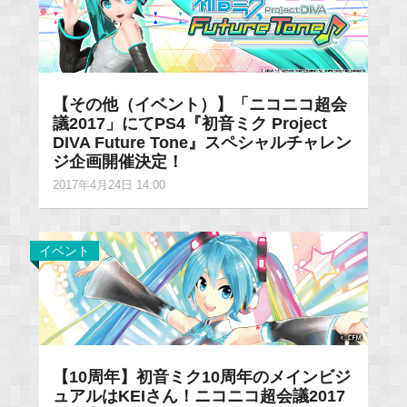
【その他（イベント）】「ニコニコ超会
議2017」にてPS4『初音ミク Project
DIVA Future Tone』スペシャルチャレン
ジ企画開催決定！
2017年4月24日 14:00
イベント
【10周年】初音ミク10周年のメインビジ
ュアルはKEIさん！ニコニコ超会議2017