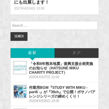
にも出展します！
2017年4月24日 13:00
Search
for:
最新
タグ
「令和8年熊本地震」復興支援企画実施
のお知らせ（HATSUNE MIKU
CHARITY PROJECT）
2026年8月07日 12:00
作業用BGM『STUDY WITH MIKU -
part6 -』が『39ch』で公開！ボサノバア
レンジシリーズの締めくくり！
2026年8月06日 19:00