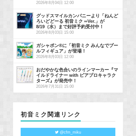
2026年8月04日 12:00
グッドスマイルカンパニーより「ねんど
ろいどどーる 初音ミク ∞Ver.」が
8/19（水）まで好評予約受付中！
2026年8月03日 15:00
ガシャポン®に「初音ミク みんなでプー
ルフィギュア」が登場！
2026年8月03日 12:00
おだやかな色合いのラインマーカー『マ
イルドライナー with ピアプロキャラク
ターズ』が発売中！
2026年7月31日 15:00
初音ミク関連リンク
@cfm_miku