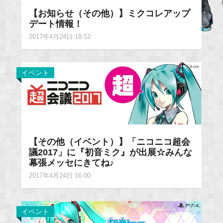
【お知らせ（その他）】ミクコレアップ
デート情報！
2017年4月24日 18:52
イベント
【その他（イベント）】「ニコニコ超会
議2017」に『初音ミク』が出展☆みんな
幕張メッセにきてね♪
2017年4月24日 16:00
イベント