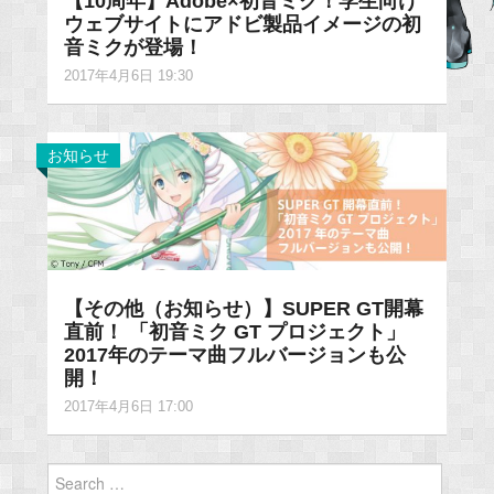
【10周年】Adobe×初音ミク！学生向け
ウェブサイトにアドビ製品イメージの初
音ミクが登場！
2017年4月6日 19:30
お知らせ
【その他（お知らせ）】SUPER GT開幕
直前！ 「初音ミク GT プロジェクト」
2017年のテーマ曲フルバージョンも公
開！
2017年4月6日 17:00
Search