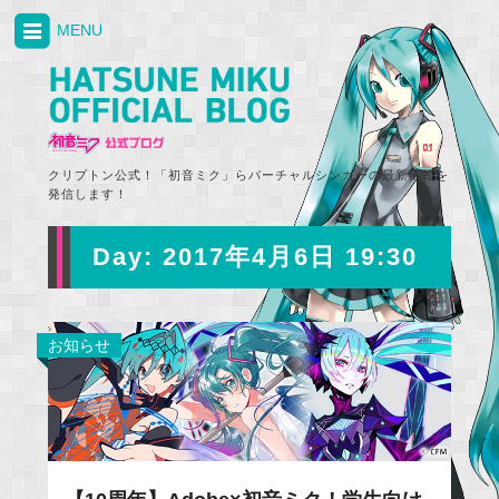
MENU
クリプトン公式！「初音ミク」らバーチャルシンガーの最新情報を
発信します！
Day:
2017年4月6日 19:30
お知らせ