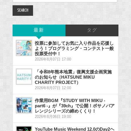
for:
最新
タグ
投票に参加してお気に入り作品を応援し
よう！プログラミング・コンテスト一般
投票受付中！
2026年8月07日 17:00
「令和8年熊本地震」復興支援企画実施
のお知らせ（HATSUNE MIKU
CHARITY PROJECT）
2026年8月07日 12:00
作業用BGM『STUDY WITH MIKU -
part6 -』が『39ch』で公開！ボサノバア
レンジシリーズの締めくくり！
2026年8月06日 19:00
YouTube Music Weekend 12.0のDay2ヘ