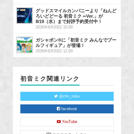
グッドスマイルカンパニーより「ねんど
ろいどどーる 初音ミク ∞Ver.」が
8/19（水）まで好評予約受付中！
2026年8月03日 15:00
ガシャポン®に「初音ミク みんなでプー
ルフィギュア」が登場！
2026年8月03日 12:00
初音ミク関連リンク
@cfm_miku
facebook
YouTube