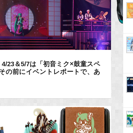
/23＆5/7は「初音ミク×鼓童スペ
♪その前にイベントレポートで、あ