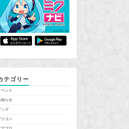
カテゴリー
イベント
お知らせ
グッズ
デジコン
ピアプロ