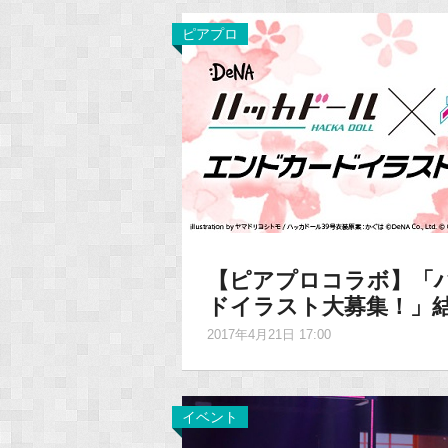
ピアプロ
【ピアプロコラボ】「ハ
ドイラスト大募集！」
2017年4月21日 17:00
イベント