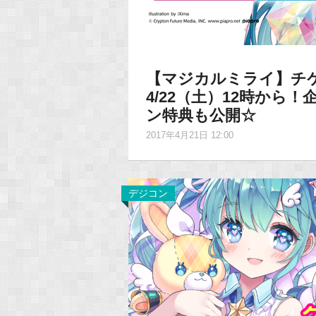
【マジカルミライ】チ
4/22（土）12時から
ン特典も公開☆
2017年4月21日 12:00
デジコン