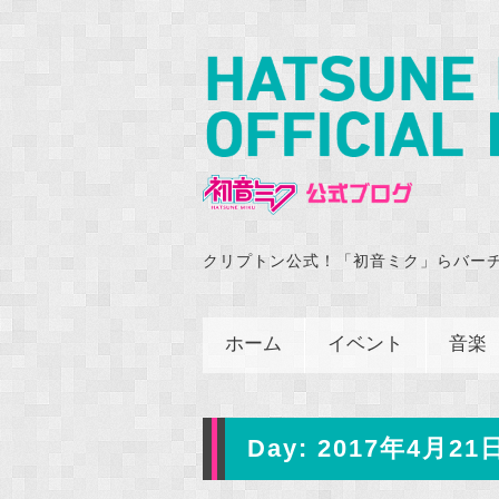
クリプトン公式！「初音ミク」らバー
ホーム
イベント
音楽
Day:
2017年4月21日