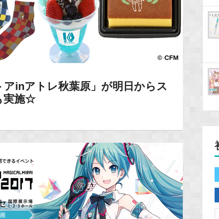
トアinアトレ秋葉原」が明日からス
も実施☆