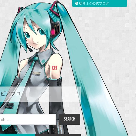
初音ミク公式ブログ
ピアプロ
ch