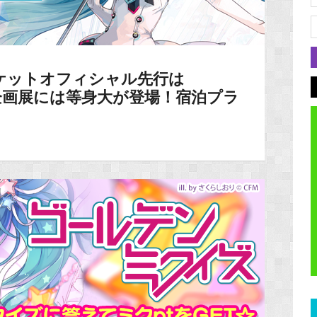
ケットオフィシャル先行は
！企画展には等身大が登場！宿泊プラ