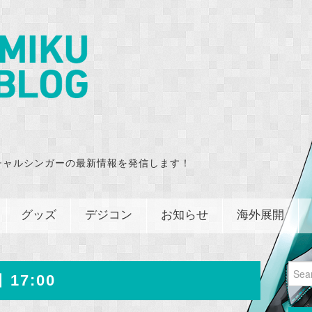
チャルシンガーの最新情報を発信します！
グッズ
デジコン
お知らせ
海外展開
Sear
 17:00
for: