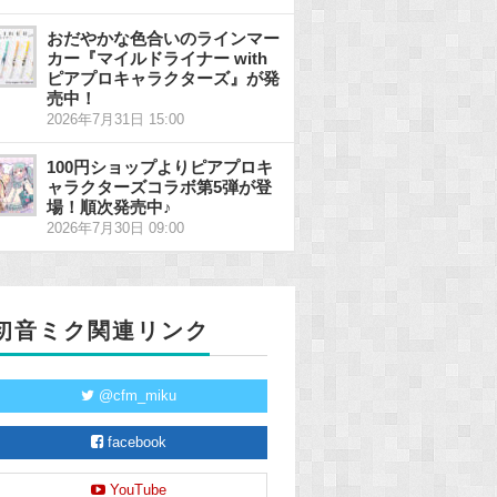
おだやかな色合いのラインマー
カー『マイルドライナー with
ピアプロキャラクターズ』が発
売中！
2026年7月31日 15:00
100円ショップよりピアプロキ
ャラクターズコラボ第5弾が登
場！順次発売中♪
2026年7月30日 09:00
初音ミク関連リンク
@cfm_miku
facebook
YouTube