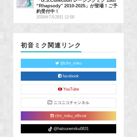
「G.S.Collection レーシングミク 15th
“Rhapsody” 2010-2025」が登場！ご予
約受付中！
2026年7月28日 12:00
初音ミク関連リンク
@cfm_miku
facebook
YouTube
ニコニコチャンネル
cfm_miku_official
@hatsunemiku0831