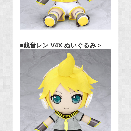
■鏡音レン V4X ぬいぐるみ＞