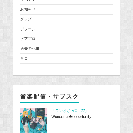
お知らせ
グッズ
デジコン
ピアプロ
過去の記事
音楽
音楽配信・サブスク
『ワンオポ VOL.22』
Wonderful★opportunity!