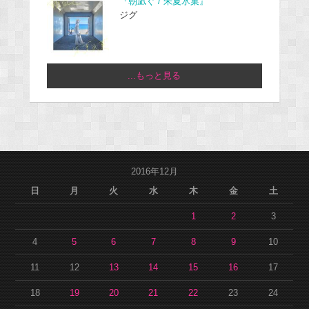
『朝凪ぐ / 朱夏氷菓』
ジグ
...もっと見る
2016年12月
日
月
火
水
木
金
土
1
2
3
4
5
6
7
8
9
10
11
12
13
14
15
16
17
18
19
20
21
22
23
24