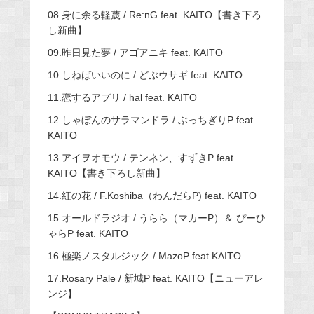
08.身に余る軽蔑 / Re:nG feat. KAITO【書き下ろ
し新曲】
09.昨日見た夢 / アゴアニキ feat. KAITO
10.しねばいいのに / どぶウサギ feat. KAITO
11.恋するアプリ / hal feat. KAITO
12.しゃぼんのサラマンドラ / ぶっちぎりP feat.
KAITO
13.アイヲオモウ / テンネン、すずきP feat.
KAITO【書き下ろし新曲】
14.紅の花 / F.Koshiba（わんだらP) feat. KAITO
15.オールドラジオ / うらら（マカーP）＆ ぴーひ
ゃらP feat. KAITO
16.極楽ノスタルジック / MazoP feat.KAITO
17.Rosary Pale / 新城P feat. KAITO【ニューアレ
ンジ】