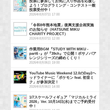
投票に参加してお気に入り作品を応援し
よう！プログラミング・コンテスト一般
投票受付中！
2026年8月07日 17:00
「令和8年熊本地震」復興支援企画実施
のお知らせ（HATSUNE MIKU
CHARITY PROJECT）
2026年8月07日 12:00
作業用BGM『STUDY WITH MIKU -
part6 -』が『39ch』で公開！ボサノバア
レンジシリーズの締めくくり！
2026年8月06日 19:00
YouTube Music Weekend 12.0のDay2ヘ
ッドライナーに「ポケモン feat. 初音ミ
ク」が参加決定！
2026年8月06日 14:00
1/7スケールフィギュア「マジカルミライ
2026」Ver. 10月14日(水)までご予約受付
中！