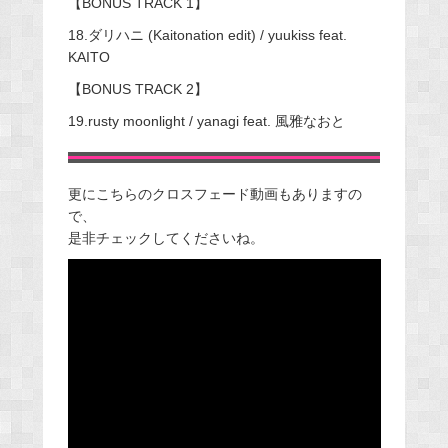
【BONUS TRACK 1】
18.ダリハニ (Kaitonation edit) / yuukiss feat.
KAITO
【BONUS TRACK 2】
19.rusty moonlight / yanagi feat. 風雅なおと
更にこちらのクロスフェード動画もありますの
で、
是非チェックしてくださいね。