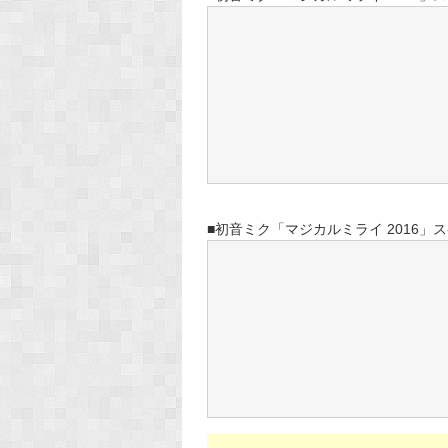
■初音ミク「マジカルミライ 2016」