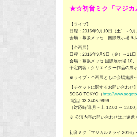
★☆初音ミク「マジカル
【ライブ】
日程：2016年9月10日（土）～9月
会場：幕張メッセ 国際展示場 9
【企画展】
日程：2016年9月9日（金）～11
会場：幕張メッセ 国際展示場 10、
予定内容：クリエイター作品の展
※ライブ・企画展ともに会場施設
【チケットに関するお問い合わせ
SOGO TOKYO（
http://www.sogot
[電話] 03-3405-9999
（対応時間:月－土 12:00 ～ 13:00
※ 公演内容の問い合わせはご遠慮
初音ミク「マジカルミライ 2016