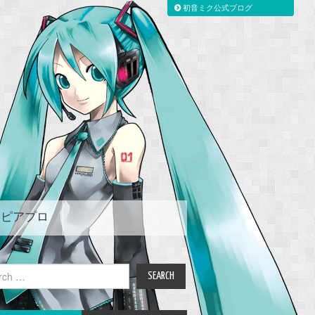
初音ミク公式ブログ
ピアプロ
ch