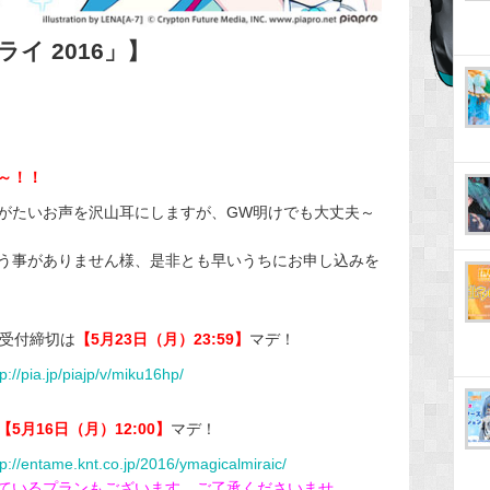
イ 2016」】
～！！
がたいお声を沢山耳にしますが、GW明けでも大丈夫～
う事がありません様、是非とも早いうちにお申し込みを
受付締切は
【5月23日（月）23:59】
マデ！
tp://pia.jp/piajp/v/miku16hp/
【5月16日（月）12:00】
マデ！
tp://entame.knt.co.jp/2016/ymagicalmiraic/
ているプランもございます。ご了承くださいませ。