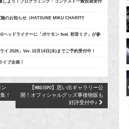
援しよう！プログラミング・コンテスト一般投票受付
知らせ（HATSUNE MIKU CHARITY
2.0のDay2ヘッドライナーに「ポケモン feat. 初音ミク」が参
 2026」Ver. 10月14日(水)までご予約受付中！
ライブ企画！
ロン
【MIKU EXPO】思い出ギャラリー公
募集！
開！オフィシャルグッズ事後物販も
好評受付中♪