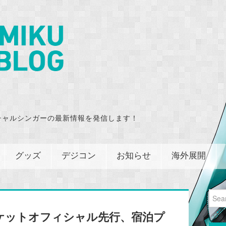
チャルシンガーの最新情報を発信します！
グッズ
デジコン
お知らせ
海外展開
Sear
for:
ケットオフィシャル先行、宿泊プ