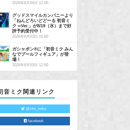
2026年8月04日 12:00
グッドスマイルカンパニーより
「ねんどろいどどーる 初音ミ
ク ∞Ver.」が8/19（水）まで好
評予約受付中！
2026年8月03日 15:00
ガシャポン®に「初音ミク みん
なでプールフィギュア」が登
場！
2026年8月03日 12:00
初音ミク関連リンク
@cfm_miku
facebook