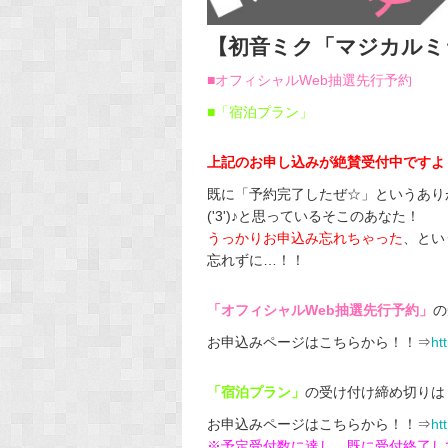
【初音ミク「マジカルミラ
■オフィシャルWeb抽選先行予約
■「宿泊プラン」
上記のお申し込みが絶賛受付中ですよ
既に「予約完了したぜ☆」というあり
('3')♪と思っているそこのあなた！
うっかりお申込み忘れちゃった
、とい
忘れずに…！！
「オフィシャルWeb抽選先行予約」
の
お申込みページはこちらから！！⇒
ht
「宿泊プラン」
の受け付け締め切りは
お申込みページはこちらから！！⇒
ht
※予定受付数に達し、既に受付終了し