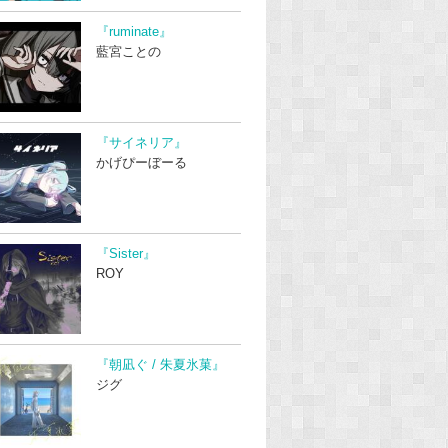
『ruminate』
藍宮ことの
『サイネリア』
かげぴーぼーる
『Sister』
ROY
『朝凪ぐ / 朱夏氷菓』
ジグ