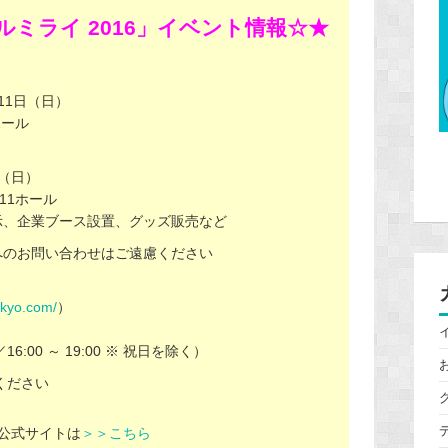
ミライ 2016」イベント情報☆★
11日（日）
ホール
日（日）
11ホール
示、企業ブース設置、グッズ販売など
へのお問い合わせはご遠慮ください
】
okyo.com/
）
／16:00 ～ 19:00 ※ 祝日を除く）
ください
」公式サイトは
＞＞こちら