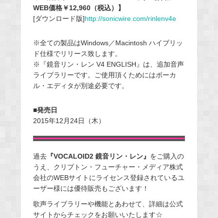
WEB価格￥12,960（税込）】
[ダウンロード版]
http://sonicwire.com/rinlenv4e
※全ての製品はWindows／Macintosh ハイブリッ
ド仕様でリリース致します。
※『鏡音リン・レン V4 ENGLISH』は、追加音声
ライブラリーです。ご使用頂くためにはボーカ
ル・エディタが別途必要です。
■発売日
2015年12月24日（木）
過去
『VOCALOID2 鏡音リン・レン』
をご購入の
うえ、クリプトン・フューチャー・メディア株式
会社のWEBサイトにライセンス登録されているユ
ーザー様には優待販売もございます！
歌声ライブラリーや機能とあわせて、詳細は公式
サイトからチェックをお願いいたします☆