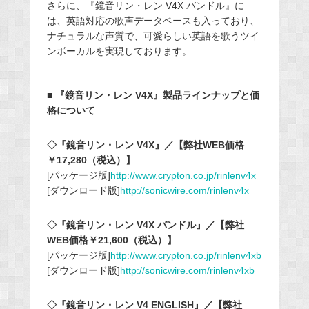
さらに、『鏡音リン・レン V4X バンドル』に
は、英語対応の歌声データベースも入っており、
ナチュラルな声質で、可愛らしい英語を歌うツイ
ンボーカルを実現しております。
■ 『鏡音リン・レン V4X』製品ラインナップと価
格について
◇『鏡音リン・レン V4X』／【弊社WEB価格
￥17,280（税込）】
[パッケージ版]
http://www.crypton.co.jp/rinlenv4x
[ダウンロード版]
http://sonicwire.com/rinlenv4x
◇『鏡音リン・レン V4X バンドル』／【弊社
WEB価格￥21,600（税込）】
[パッケージ版]
http://www.crypton.co.jp/rinlenv4xb
[ダウンロード版]
http://sonicwire.com/rinlenv4xb
◇『鏡音リン・レン V4 ENGLISH』／【弊社