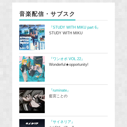
音楽配信・サブスク
『STUDY WITH MIKU part 6』
STUDY WITH MIKU
『ワンオポ VOL.22』
Wonderful★opportunity!
『ruminate』
藍宮ことの
『サイネリア』