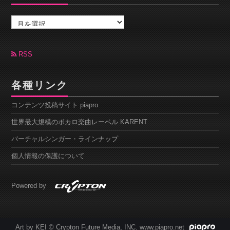
ア
ー
カ
イ
ブ
RSS
各種リンク
コンテンツ投稿サイト piapro
世界最大規模のボカロ楽曲レーベル KARENT
バーチャルシンガー・ラインナップ
個人情報の保護について
Powered by
Art by KEI © Crypton Future Media, INC. www.piapro.net