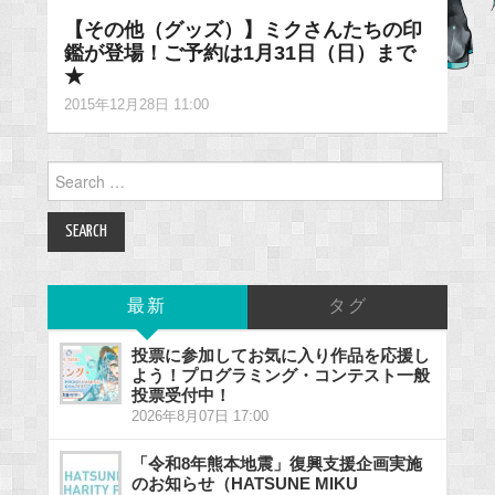
【その他（グッズ）】ミクさんたちの印
鑑が登場！ご予約は1月31日（日）まで
★
2015年12月28日 11:00
Search
for:
最新
タグ
投票に参加してお気に入り作品を応援し
よう！プログラミング・コンテスト一般
投票受付中！
2026年8月07日 17:00
「令和8年熊本地震」復興支援企画実施
のお知らせ（HATSUNE MIKU