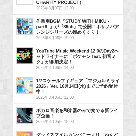
CHARITY PROJECT）
2026年8月07日 12:00
作業用BGM『STUDY WITH MIKU -
part6 -』が『39ch』で公開！ボサノバア
レンジシリーズの締めくくり！
2026年8月06日 19:00
YouTube Music Weekend 12.0のDay2ヘ
ッドライナーに「ポケモン feat. 初音ミ
ク」が参加決定！
2026年8月06日 14:00
1/7スケールフィギュア「マジカルミライ
2026」Ver. 10月14日(水)までご予約受付
中！
2026年8月06日 12:00
ボカロ音楽を和楽器のみで奏でる新ライ
ブ企画！
2026年8月05日 18:00
グッドスマイルカンパニーより、ねんど