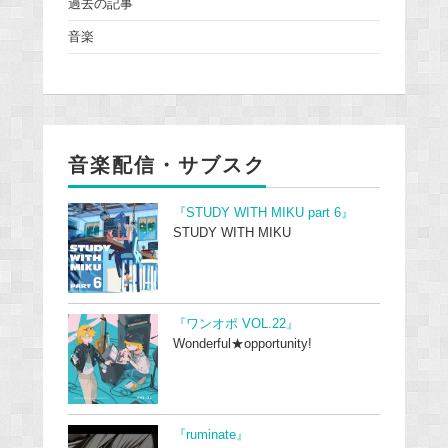
過去の記事
音楽
音楽配信・サブスク
『STUDY WITH MIKU part 6』
STUDY WITH MIKU
『ワンオポ VOL.22』
Wonderful★opportunity!
『ruminate』