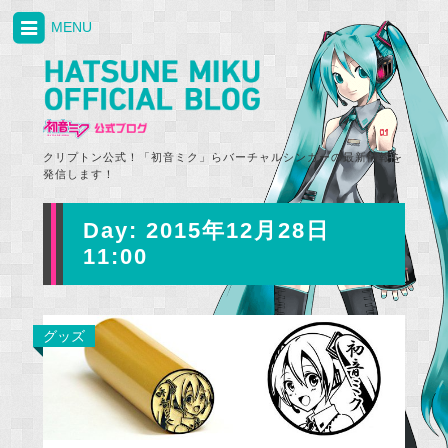
MENU
クリプトン公式！「初音ミク」らバーチャルシンガーの最新情報を
発信します！
Day:
2015年12月28日
11:00
グッズ