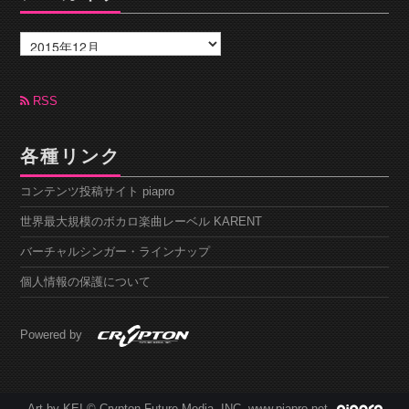
ア
ー
カ
イ
ブ
RSS
各種リンク
コンテンツ投稿サイト piapro
世界最大規模のボカロ楽曲レーベル KARENT
バーチャルシンガー・ラインナップ
個人情報の保護について
Powered by