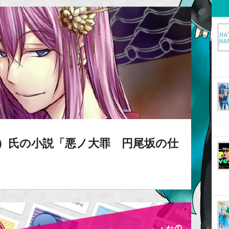
hy）氏の小説「悪ノ大罪 円尾坂の仕