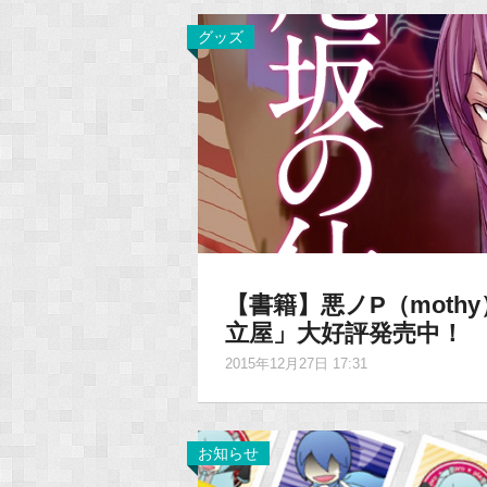
グッズ
【書籍】悪ノP（mot
立屋」大好評発売中！
2015年12月27日 17:31
お知らせ