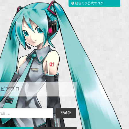
初音ミク公式ブログ
ピアプロ
ch