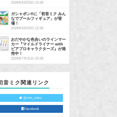
2026年8月03日 15:00
ガシャポン®に「初音ミク みん
なでプールフィギュア」が登
場！
2026年8月03日 12:00
おだやかな色合いのラインマー
カー『マイルドライナー with
ピアプロキャラクターズ』が発
売中！
2026年7月31日 15:00
初音ミク関連リンク
@cfm_miku
facebook