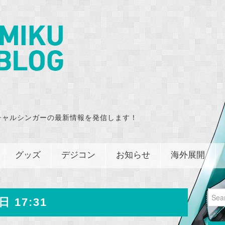
チャルシンガーの最新情報を発信します！
グッズ
デジコン
お知らせ
海外展開
Sear
日 17:31
for: