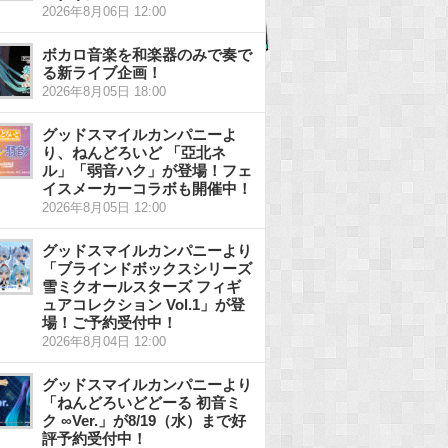
2026年8月06日 12:00
ボカロ音楽を和楽器のみで奏で
る新ライブ企画！
2026年8月05日 18:00
グッドスマイルカンパニーよ
り、ねんどろいど 「亞北ネ
ル」「弱音ハク」が登場！フェ
イスメーカーコラボも開催中！
2026年8月05日 12:00
グッドスマイルカンパニーより
「ブラインドボックスシリーズ
雪ミクオールスターズ フィギ
ュアコレクション Vol.1」が登
場！ご予約受付中！
2026年8月04日 12:00
グッドスマイルカンパニーより
「ねんどろいどどーる 初音ミ
ク ∞Ver.」が8/19（水）まで好
評予約受付中！