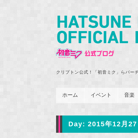
クリプトン公式！「初音ミク」らバー
ホーム
イベント
音楽
Day:
2015年12月27