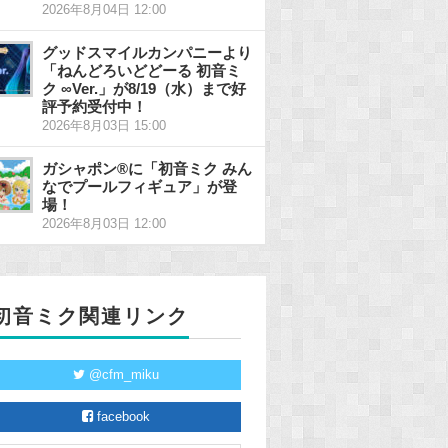
2026年8月04日 12:00
グッドスマイルカンパニーより
「ねんどろいどどーる 初音ミ
ク ∞Ver.」が8/19（水）まで好
評予約受付中！
2026年8月03日 15:00
ガシャポン®に「初音ミク みん
なでプールフィギュア」が登
場！
2026年8月03日 12:00
初音ミク関連リンク
@cfm_miku
facebook