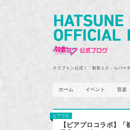
クリプトン公式！「初音ミク」らバー
ホーム
イベント
音楽
ピアプロ
【ピアプロコラボ】「初音