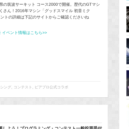
茨城県の筑波サーキット コース2000で開催。歴代のGTマシ
さん！2016年マシン「グッドスマイル 初音ミク
ベントの詳細は下記のサイトからご確認くださいね
 イベント情報はこちら>>
ーシング
,
コンテスト
,
ピアプロ公式コラボ
援しよう！プログラミング・コンテスト一般投票受付