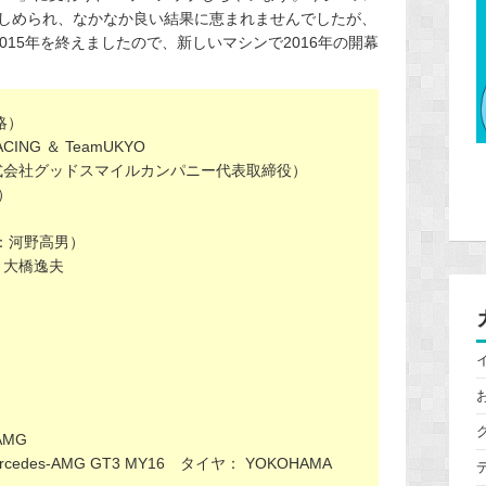
しめられ、なかなか良い結果に恵まれませんでしたが、
015年を終えましたので、新しいマシンで2016年の開幕
略）
ING ＆ TeamUKYO
式会社グッドスマイルカンパニー代表取締役）
）
：河野高男）
：大橋逸夫
ト
MG
des-AMG GT3 MY16 タイヤ： YOKOHAMA