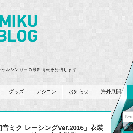
チャルシンガーの最新情報を発信します！
グッズ
デジコン
お知らせ
海外展開
Sear
for:
ミク レーシングver.2016」衣装