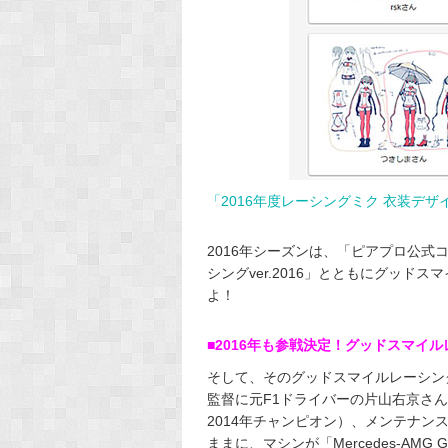
「2016年度レーシングミク 衣装デ
2016年シーズンは、「ピアプロ公式
シングver.2016」とともにグッ
よ！
■2016年も参戦決定！グッドスマイ
そして、そのグッドスマイルレーシング
監督に元F1ドライバーの片山右京さ
2014年チャンピオン）、メンテナン
ままに、マシンが「Mercedes-A