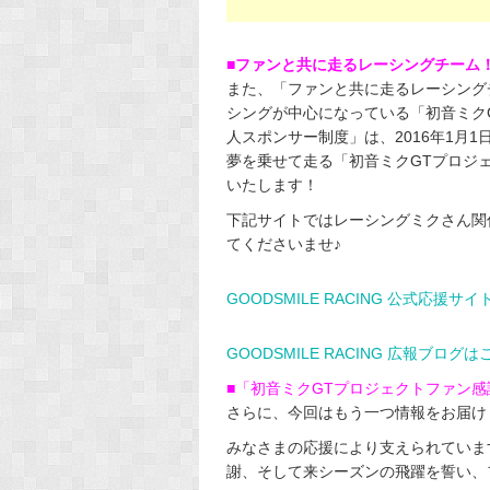
■ファンと共に走るレーシングチーム
また、「ファンと共に走るレーシング
シングが中心になっている「初音ミク
人スポンサー制度」は、2016年1月
夢を乗せて走る「初音ミクGTプロジ
いたします！
下記サイトではレーシングミクさん関
てくださいませ♪
GOODSMILE RACING 公式応援サ
GOODSMILE RACING 広報ブログは
■「初音ミクGTプロジェクトファン
さらに、今回はもう一つ情報をお届け
みなさまの応援により支えられていま
謝、そして来シーズンの飛躍を誓い、