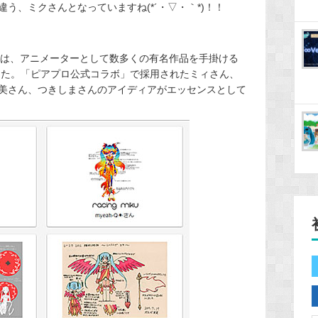
う、ミクさんとなっていますね(*´・▽・｀*)！！
16」は、アニメーターとして数多くの有名作品を手掛ける
した。「ピアプロ公式コラボ」で採用されたミィさん、
 美美さん、つきしまさんのアイディアがエッセンスとして