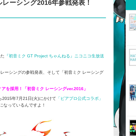
レーシング2016年参戦発表！
れた
『初音ミク GT Project ちゃんねる』ニコニコ生放送
ルレーシングの参戦発表、そして「初音ミク レーシング
を採用！「初音ミク レーシングver.2016」
2015年7月21日(火)にかけて
「ピアプロ公式コラボ」
になっているんですよ！