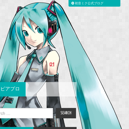
初音ミク公式ブログ
ピアプロ
ch