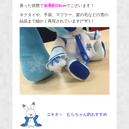
座った状態で
全長約19cm
でございます！
ネクタイや、手袋、マフラー、髪の毛などの雪の
結晶まで細かく再現されています(*°∀°)！
ユキネ＜ むらちゃん的おすすめ