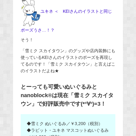
ユキネ ＜ KEIさんのイラストと同じ
ポーズうさ…！？
そう！
「雪ミク スカイタウン」のグッズや店内装飾にも
使っているKEIさんのイラストのポーズを再現し
てるのです！「雪ミク スカイタウン」と言えばこ
のイラストだよね★
とーっても可愛いぬいぐるみと
nanoblock®は現在「雪ミク スカイタ
ウン」で好評販売中です(*°∀°)=3！
◆雪ミク ぬいぐるみ／￥3,200（税別）
◆ラビット・ユキネ マスコットぬいぐるみ