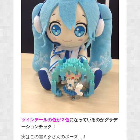
ツインテールの色が２色
になっているのがグラデ
ーションチック！
実はこの雪ミクさんのポーズ…！