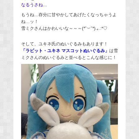
なるうさね…
もうね…存分に甘やかしてあげたくなっちゃうよ
ね…ッ！
雪ミクさんはかわいいな～～～(*˘︶˘*).｡.:*♡
そして、ユキネ氏のぬいぐるみもあります！
「ラビット・ユキネ マスコットぬいぐるみ」
は雪
ミクさんのぬいぐるみと並べるとこんな感じに！