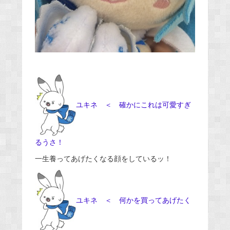
ユキネ ＜ 確かにこれは可愛すぎ
るうさ！
一生養ってあげたくなる顔をしているッ！
ユキネ ＜ 何かを買ってあげたく