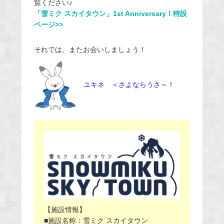
覧ください♪
「雪ミク スカイタウン」1st Anniversary！特設
ページ>>
それでは、またお会いしましょう！
ユキネ ＜さよならうさ～！
【施設情報】
■施設名称：雪ミク スカイタウン