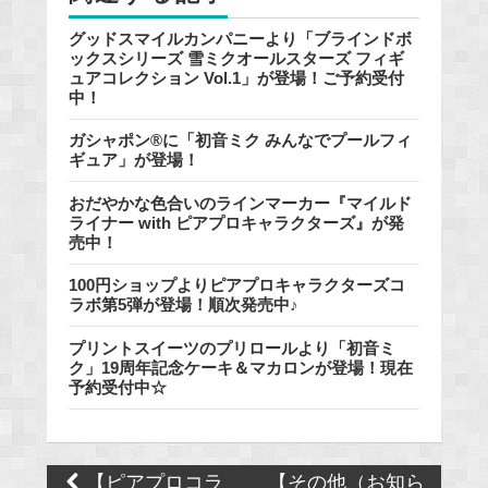
グッドスマイルカンパニーより「ブラインドボ
ックスシリーズ 雪ミクオールスターズ フィギ
ュアコレクション Vol.1」が登場！ご予約受付
中！
ガシャポン®に「初音ミク みんなでプールフィ
ギュア」が登場！
おだやかな色合いのラインマーカー『マイルド
ライナー with ピアプロキャラクターズ』が発
売中！
100円ショップよりピアプロキャラクターズコ
ラボ第5弾が登場！順次発売中♪
プリントスイーツのプリロールより「初音ミ
ク」19周年記念ケーキ＆マカロンが登場！現在
予約受付中☆
Post
【ピアプロコラ
【その他（お知ら