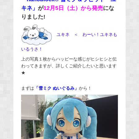
キネ」
が
12月5日（土）から発売
にな
りました!
ユキネ ＜ わーい！ユキネも
いるうさ！
上の写真１枚からハッピーな感じがヒシヒシと伝
わってきますが、詳しくご紹介したいと思います
★
まずは
「雪ミク ぬいぐるみ」
から！