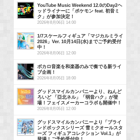
YouTube Music Weekend 12.0のDay2ヘ
ッドライナーに「ポケモン feat. 初音ミ
ク」が参加決定！
2026年8月06日 14:00
1/7スケールフィギュア「マジカルミライ
2026」Ver. 10月14日(水)までご予約受付
中！
2026年8月06日 12:00
ボカロ音楽を和楽器のみで奏でる新ライ
ブ企画！
2026年8月05日 18:00
グッドスマイルカンパニーより、ねんど
ろいど 「亞北ネル」「弱音ハク」が登
場！フェイスメーカーコラボも開催中！
2026年8月05日 12:00
グッドスマイルカンパニーより「ブライ
ンドボックスシリーズ 雪ミクオールスタ
ーズ フィギュアコレクション Vol.1」が
登場！ご予約受付中！