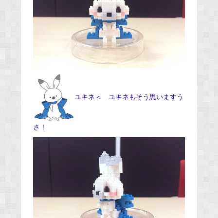
ユキネ＜ ユキネもそう思いますう
さ！