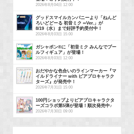
2026年8月04日 12:00
グッドスマイルカンパニーより「ねんど
ろいどどーる 初音ミク ∞Ver.」が
8/19（水）まで好評予約受付中！
2026年8月03日 15:00
ガシャポン®に「初音ミク みんなでプー
ルフィギュア」が登場！
2026年8月03日 12:00
おだやかな色合いのラインマーカー『マ
イルドライナー with ピアプロキャラク
ターズ』が発売中！
2026年7月31日 15:00
100円ショップよりピアプロキャラクタ
ーズコラボ第5弾が登場！順次発売中♪
2026年7月30日 09:00