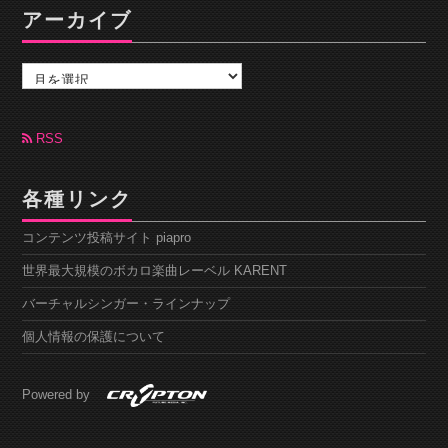
アーカイブ
ア
ー
カ
イ
ブ
RSS
各種リンク
コンテンツ投稿サイト piapro
世界最大規模のボカロ楽曲レーベル KARENT
バーチャルシンガー・ラインナップ
個人情報の保護について
Powered by