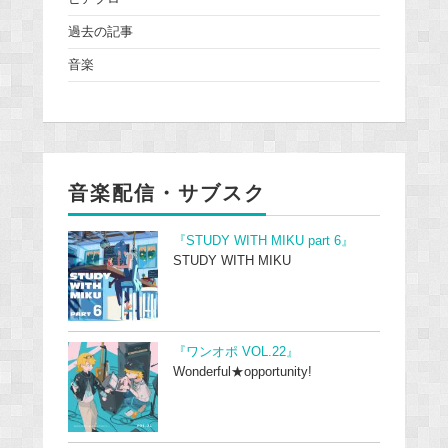
過去の記事
音楽
音楽配信・サブスク
『STUDY WITH MIKU part 6』
STUDY WITH MIKU
『ワンオポ VOL.22』
Wonderful★opportunity!