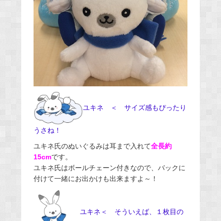
ユキネ ＜ サイズ感もぴったり
うさね！
ユキネ氏のぬいぐるみは耳まで入れて
全長約
15cm
です。
ユキネ氏はボールチェーン付きなので、バックに
付けて一緒にお出かけも出来ますよ～！
ユキネ＜ そういえば、１枚目の