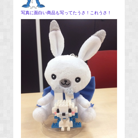
写真に面白い商品も写ってたうさ！これうさ！