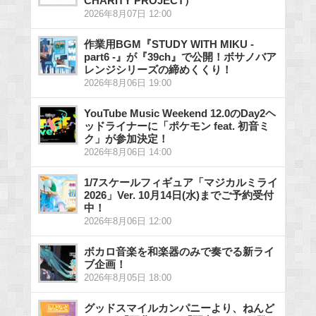
CHARITY PROJECT）
2026年8月07日 12:00
作業用BGM『STUDY WITH MIKU -
part6 -』が『39ch』で公開！ボサノバア
レンジシリーズの締めくくり！
2026年8月06日 19:00
YouTube Music Weekend 12.0のDay2ヘ
ッドライナーに「ポケモン feat. 初音ミ
ク」が参加決定！
2026年8月06日 14:00
1/7スケールフィギュア「マジカルミライ
2026」Ver. 10月14日(水)までご予約受付
中！
2026年8月06日 12:00
ボカロ音楽を和楽器のみで奏でる新ライ
ブ企画！
2026年8月05日 18:00
グッドスマイルカンパニーより、ねんど