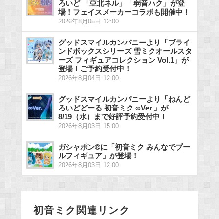
ろいど 「亞北ネル」「弱音ハク」が登
場！フェイスメーカーコラボも開催中！
2026年8月05日 12:00
グッドスマイルカンパニーより「ブライ
ンドボックスシリーズ 雪ミクオールスタ
ーズ フィギュアコレクション Vol.1」が
登場！ご予約受付中！
2026年8月04日 12:00
グッドスマイルカンパニーより「ねんど
ろいどどーる 初音ミク ∞Ver.」が
8/19（水）まで好評予約受付中！
2026年8月03日 15:00
ガシャポン®に「初音ミク みんなでプー
ルフィギュア」が登場！
2026年8月03日 12:00
初音ミク関連リンク