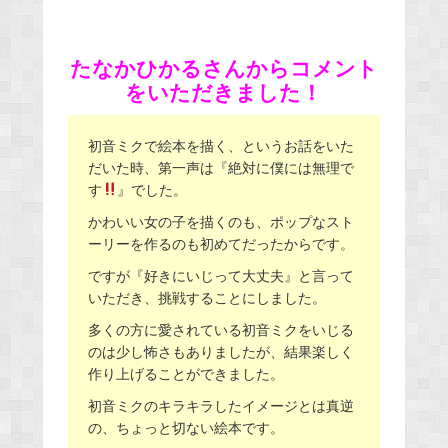
たなかひかるさんからコメント
をいただきました！
初音ミクで絵本を描く、というお話をいた
だいた時、第一声は『絶対に僕には無理で
す
』でした。
かわいい女の子を描くのも、ポップなスト
ーリーを作るのも初めてだったからです。
ですが『好きにいじって大丈夫』と言って
いただき、挑戦することにしました。
多くの方に愛されている初音ミクをいじる
のは少し怖さもありましたが、結果楽しく
作り上げることができました。
初音ミクのキラキラしたイメージとは真逆
の、ちょっと切ない絵本です。