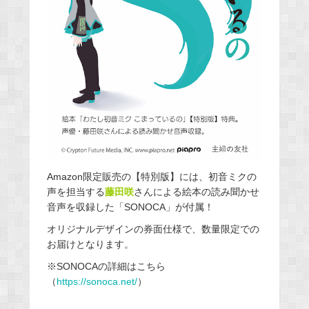
Amazon限定販売の【特別版】には、初音ミクの
声を担当する
藤田咲
さんによる絵本の読み聞かせ
音声を収録した「SONOCA」が付属！
オリジナルデザインの券面仕様で、数量限定での
お届けとなります。
※SONOCAの詳細はこちら
（
https://sonoca.net/
）