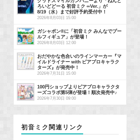
グッドスマイルカンパニーより「ねんど
ろいどどーる 初音ミク ∞Ver.」が
8/19（水）まで好評予約受付中！
2026年8月03日 15:00
ガシャポン®に「初音ミク みんなでプー
ルフィギュア」が登場！
2026年8月03日 12:00
おだやかな色合いのラインマーカー『マ
イルドライナー with ピアプロキャラク
ターズ』が発売中！
2026年7月31日 15:00
100円ショップよりピアプロキャラクタ
ーズコラボ第5弾が登場！順次発売中♪
2026年7月30日 09:00
初音ミク関連リンク