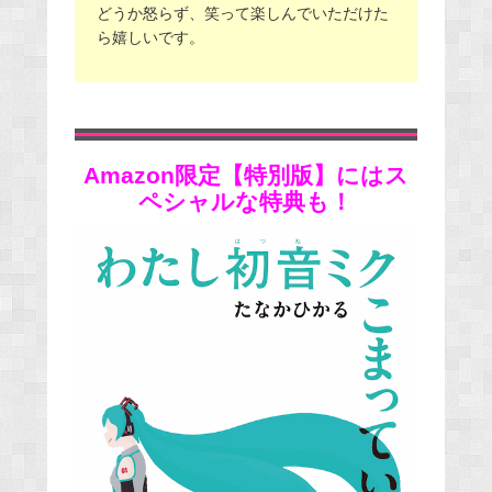
どうか怒らず、笑って楽しんでいただけた
ら嬉しいです。
Amazon
限定【特別版】にはス
ペシャルな特典も！