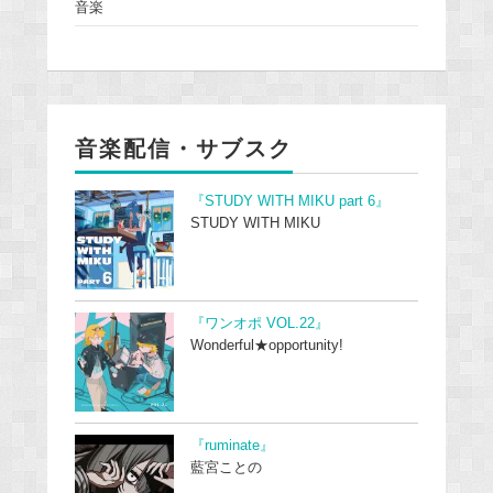
音楽
音楽配信・サブスク
『STUDY WITH MIKU part 6』
STUDY WITH MIKU
『ワンオポ VOL.22』
Wonderful★opportunity!
『ruminate』
藍宮ことの