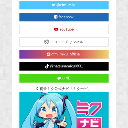
@cfm_miku
facebook
YouTube
ニコニコチャンネル
cfm_miku_official
@hatsunemiku0831
LINE
初音ミク公式ナビ「ミクナビ」