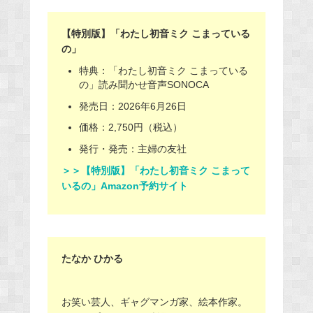
【特別版】「わたし初音ミク こまっている
の」
特典：「わたし初音ミク こまっている
の」読み聞かせ音声SONOCA
発売日：2026年6月26日
価格：2,750円（税込）
発行・発売：主婦の友社
＞＞【特別版】「わたし初音ミク こまって
いるの」Amazon予約サイト
たなか ひかる
お笑い芸人、ギャグマンガ家、絵本作家。