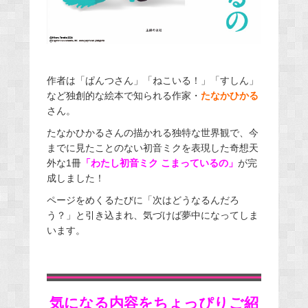
作者は「ぱんつさん」「ねこいる！」「すしん」
など独創的な絵本で知られる作家・
たなかひかる
さん。
たなかひかるさんの描かれる独特な世界観で、今
までに見たことのない初音ミクを表現した奇想天
外な1冊
「わたし初音ミク こまっているの」
が完
成しました！
ページをめくるたびに「次はどうなるんだろ
う？」と引き込まれ、気づけば夢中になってしま
います。
気になる内容をちょっぴりご紹