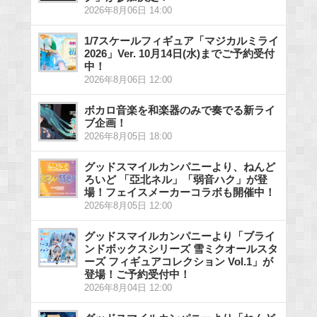
2026年8月06日 14:00
1/7スケールフィギュア「マジカルミライ
2026」Ver. 10月14日(水)までご予約受付
中！
2026年8月06日 12:00
ボカロ音楽を和楽器のみで奏でる新ライ
ブ企画！
2026年8月05日 18:00
グッドスマイルカンパニーより、ねんど
ろいど 「亞北ネル」「弱音ハク」が登
場！フェイスメーカーコラボも開催中！
2026年8月05日 12:00
グッドスマイルカンパニーより「ブライ
ンドボックスシリーズ 雪ミクオールスタ
ーズ フィギュアコレクション Vol.1」が
登場！ご予約受付中！
2026年8月04日 12:00