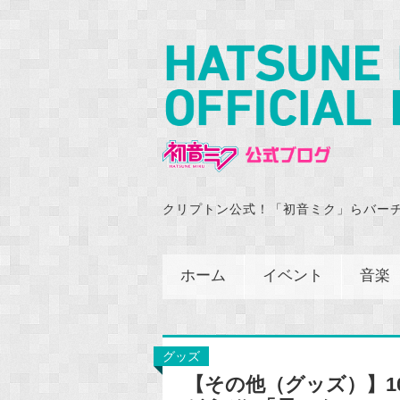
クリプトン公式！「初音ミク」らバー
ホーム
イベント
音楽
グッズ
【その他（グッズ）】1