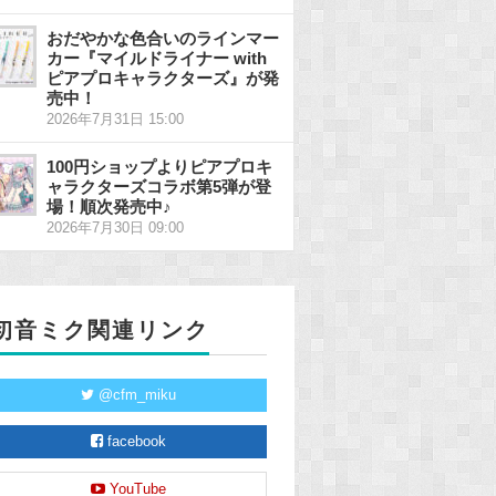
おだやかな色合いのラインマー
カー『マイルドライナー with
ピアプロキャラクターズ』が発
売中！
2026年7月31日 15:00
100円ショップよりピアプロキ
ャラクターズコラボ第5弾が登
場！順次発売中♪
2026年7月30日 09:00
初音ミク関連リンク
@cfm_miku
facebook
YouTube