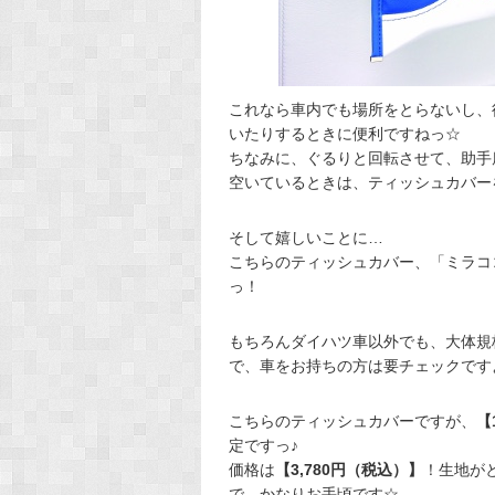
これなら車内でも場所をとらないし、
いたりするときに便利ですねっ☆
ちなみに、ぐるりと回転させて、助手
空いているときは、ティッシュカバー
そして嬉しいことに…
こちらのティッシュカバー、「ミラコ
っ！
もちろんダイハツ車以外でも、大体規
で、車をお持ちの方は要チェックですよっ(
こちらのティッシュカバーですが、
【
定ですっ♪
価格は
【3,780円（税込）】
！生地が
で、かなりお手頃です☆