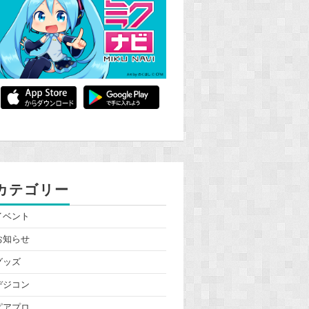
カテゴリー
イベント
お知らせ
グッズ
デジコン
ピアプロ