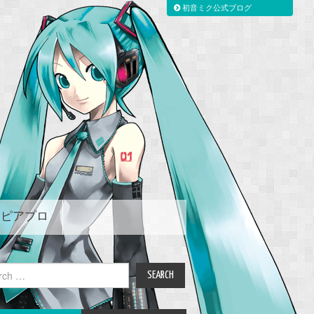
初音ミク公式ブログ
ピアプロ
ch