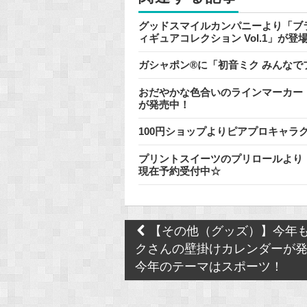
グッドスマイルカンパニーより「ブラ
ィギュアコレクション Vol.1」が
ガシャポン®に「初音ミク みんな
おだやかな色合いのラインマーカー『
が発売中！
100円ショップよりピアプロキャラ
プリントスイーツのプリロールより
現在予約受付中☆
Post
【その他（グッズ）】今年
navigation
クさんの壁掛けカレンダーが発
今年のテーマはスポーツ！