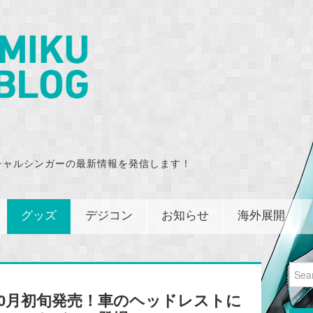
チャルシンガーの最新情報を発信します！
グッズ
デジコン
お知らせ
海外展開
Sear
for:
0月初旬発売！車のヘッドレストに