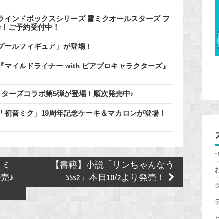
インドボックスシリーズ 雪ミクオールスターズ フ
登場！ご予約受付中！
でプールフィギュア」が登場！
マイルドライナー with ピアプロキャラクターズ』
クターズコラボ第5弾が登場！順次発売中♪
「初音ミク」19周年記念ケーキ＆マカロンが登場！
もミ
【書籍】小説「リンちゃんなう!
売♪
SSs2」本日10/2より発売！