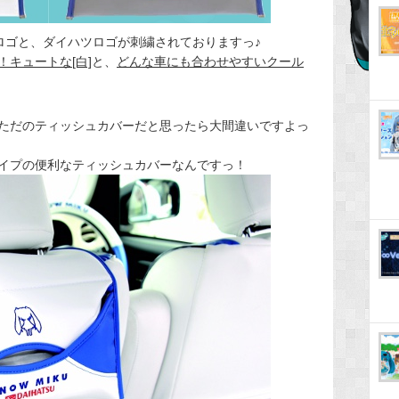
ロゴと、ダイハツロゴが刺繍されておりますっ♪
キュートな[白]
と、
どんな車にも合わせやすいクール
ただのティッシュカバーだと思ったら大間違いですよっ
イプの便利なティッシュカバーなんですっ！