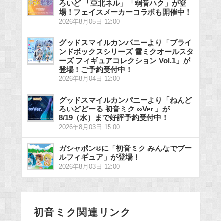
ろいど 「亞北ネル」「弱音ハク」が登
場！フェイスメーカーコラボも開催中！
2026年8月05日 12:00
グッドスマイルカンパニーより「ブライ
ンドボックスシリーズ 雪ミクオールスタ
ーズ フィギュアコレクション Vol.1」が
登場！ご予約受付中！
2026年8月04日 12:00
グッドスマイルカンパニーより「ねんど
ろいどどーる 初音ミク ∞Ver.」が
8/19（水）まで好評予約受付中！
2026年8月03日 15:00
ガシャポン®に「初音ミク みんなでプー
ルフィギュア」が登場！
2026年8月03日 12:00
初音ミク関連リンク