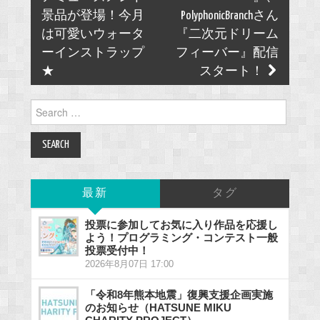
景品が登場！今月
PolyphonicBranchさん
は可愛いウォータ
『二次元ドリーム
ーインストラップ
フィーバー』配信
★
スタート！
Search
for:
最新
タグ
投票に参加してお気に入り作品を応援し
よう！プログラミング・コンテスト一般
投票受付中！
2026年8月07日 17:00
「令和8年熊本地震」復興支援企画実施
のお知らせ（HATSUNE MIKU