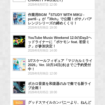
CHARITY PROJECT）
2026年8月07日 12:00
作業用BGM『STUDY WITH MIKU -
part6 -』が『39ch』で公開！ボサノバア
レンジシリーズの締めくくり！
2026年8月06日 19:00
YouTube Music Weekend 12.0のDay2ヘ
ッドライナーに「ポケモン feat. 初音ミ
ク」が参加決定！
2026年8月06日 14:00
1/7スケールフィギュア「マジカルミライ
2026」Ver. 10月14日(水)までご予約受付
中！
2026年8月06日 12:00
ボカロ音楽を和楽器のみで奏でる新ライ
ブ企画！
2026年8月05日 18:00
グッドスマイルカンパニーより、ねんど