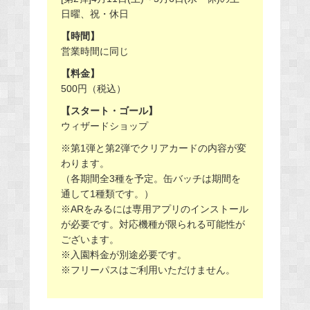
日曜、祝・休日
【時間】
営業時間に同じ
【料金】
500円（税込）
【スタート・ゴール】
ウィザードショップ
※第1弾と第2弾でクリアカードの内容が変
わります。
（各期間全3種を予定。缶バッチは期間を
通して1種類です。）
※ARをみるには専用アプリのインストール
が必要です。対応機種が限られる可能性が
ございます。
※入園料金が別途必要です。
※フリーパスはご利用いただけません。