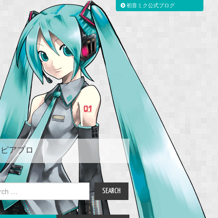
初音ミク公式ブログ
ピアプロ
ch