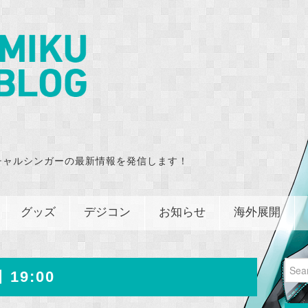
チャルシンガーの最新情報を発信します！
グッズ
デジコン
お知らせ
海外展開
Sear
 19:00
for: