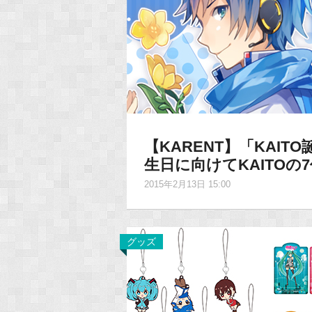
【KARENT】「KAIT
生日に向けてKAITO
2015年2月13日 15:00
グッズ