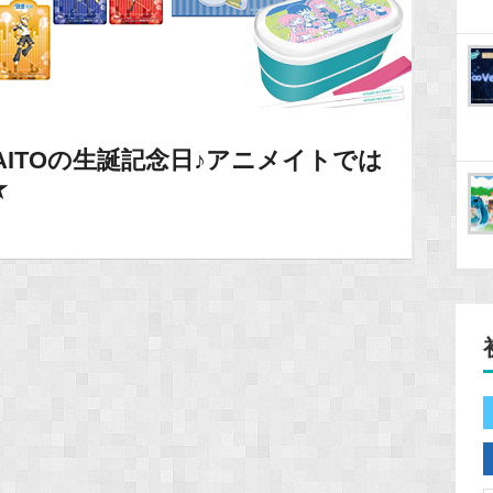
AITOの生誕記念日♪アニメイトでは
★