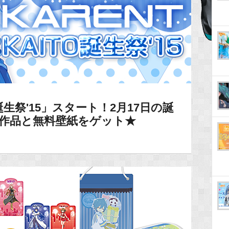
O誕生祭'15」スタート！2月17日の誕
の7作品と無料壁紙をゲット★