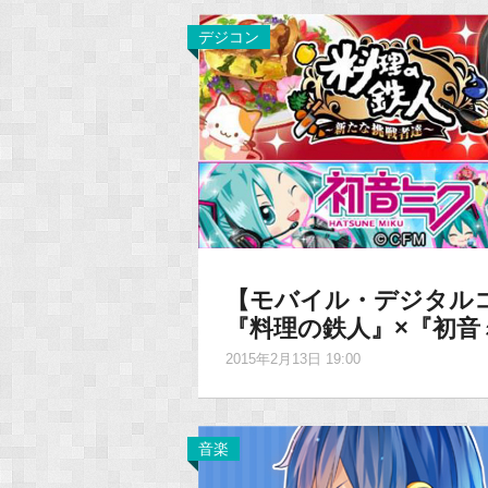
デジコン
【モバイル・デジタル
『料理の鉄人』×『初音
2015年2月13日 19:00
音楽