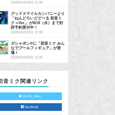
2026年8月04日 12:00
グッドスマイルカンパニーより
「ねんどろいどどーる 初音ミ
ク ∞Ver.」が8/19（水）まで好
評予約受付中！
2026年8月03日 15:00
ガシャポン®に「初音ミク みん
なでプールフィギュア」が登
場！
2026年8月03日 12:00
初音ミク関連リンク
@cfm_miku
facebook